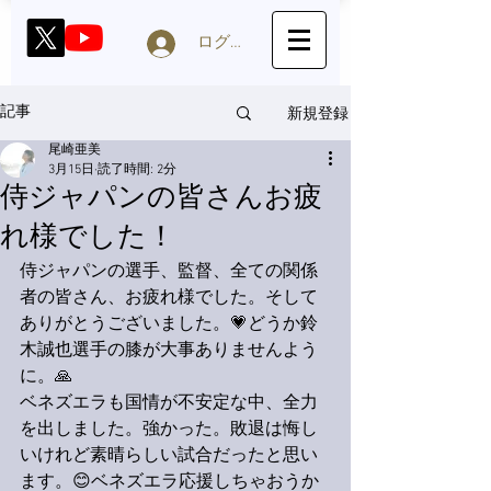
ログイン
新規登録
記事
尾崎亜美
3月15日
読了時間: 2分
侍ジャパンの皆さんお疲
れ様でした！
侍ジャパンの選手、監督、全ての関係
者の皆さん、お疲れ様でした。そして
ありがとうございました。💗どうか鈴
木誠也選手の膝が大事ありませんよう
に。🙏
ベネズエラも国情が不安定な中、全力
を出しました。強かった。敗退は悔し
いけれど素晴らしい試合だったと思い
ます。😊ベネズエラ応援しちゃおうか