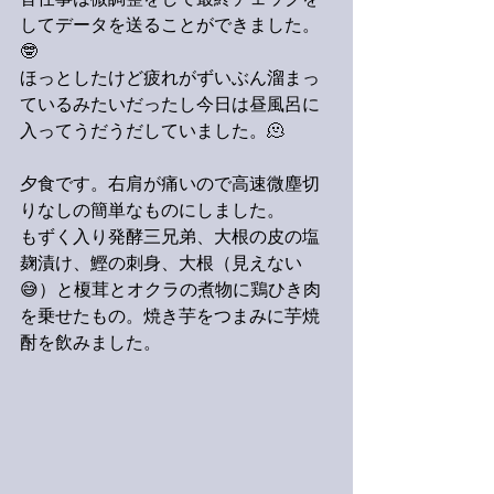
音仕事は微調整をして最終チェックを
してデータを送ることができました。
🤓
ほっとしたけど疲れがずいぶん溜まっ
ているみたいだったし今日は昼風呂に
入ってうだうだしていました。🫠
夕食です。右肩が痛いので高速微塵切
りなしの簡単なものにしました。
もずく入り発酵三兄弟、大根の皮の塩
麹漬け、鰹の刺身、大根（見えない
😅）と榎茸とオクラの煮物に鶏ひき肉
を乗せたもの。焼き芋をつまみに芋焼
酎を飲みました。