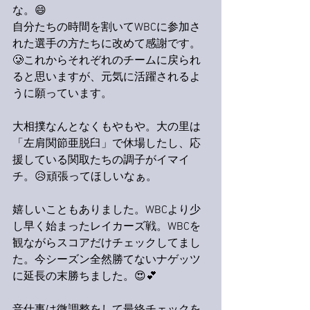
な。😄
自分たちの時間を割いてWBCに参加さ
れた選手の方たちに改めて感謝です。
🥲これからそれぞれのチームに戻られ
ると思いますが、元気に活躍されるよ
うに願っています。
大相撲なんとなくもやもや。大の里は
「左肩関節亜脱臼」で休場したし、応
援している関取たちの調子がイマイ
チ。😥頑張ってほしいなぁ。
嬉しいこともありました。WBCより少
し早く始まったレイカーズ戦。WBCを
観ながらスコアだけチェックしてまし
た。今シーズン全然勝てないナゲッツ
に延長の末勝ちました。😍💕