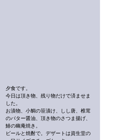
夕食です。
今日は頂き物、残り物だけで済ませま
した。
お漬物、小鯛の笹漬け、しし唐、椎茸
のバター醤油、頂き物のさつま揚げ、
鰆の幽庵焼き。
ビールと焼酎で。デザートは資生堂の