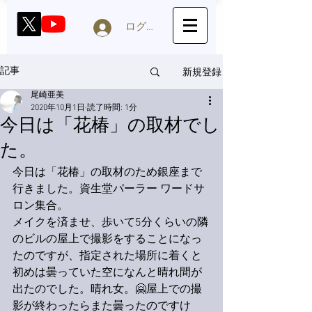
ログイン
新規登録
記事
尾崎亜美
2020年10月1日
読了時間: 1分
今日は「花椿」の取材でし
た。
今日は「花椿」の取材のため銀座まで
行きました。資生堂パーラー ワードサ
ロン集合。
メイクを済ませ、歩いて5分くらいの隣
のビルの屋上で撮影をすることになっ
たのですが、指定された場所に着くと
初めは曇っていた空になんと晴れ間が
出たのでした。晴れ女。🤗屋上での撮
影が終わったらまた曇ったのですけ