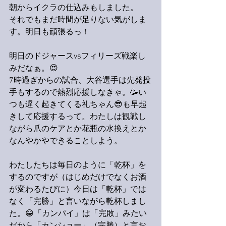
朝からイクラの仕込みもしました。
それでもまだ時間が足りない気がしま
す。明日も頑張るっ！
明日のドジャースvsフィリーズ戦楽し
みだなぁ。😍
7時過ぎからの試合、大谷選手は先発投
手もするので熱烈応援しなきゃ。🥳い
つも遅く起きてくる礼ちゃん😎も早起
きして応援するって。わたしは観戦し
ながら爪のケアとか花瓶の水換えとか
なんやかやできることしよう。
わたしたちは毎日のように「乾杯」を
するのですが（はじめだけでなくお酒
が変わるたびに）今日は「乾杯」では
なく「完勝」と言いながら乾杯しまし
た。😁「カンパイ」は「完敗」みたい