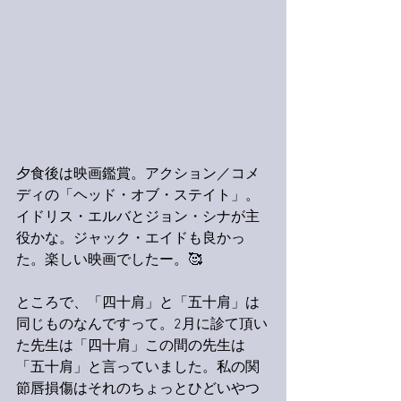
夕食後は映画鑑賞。アクション／コメ
ディの「ヘッド・オブ・ステイト」。
イドリス・エルバとジョン・シナが主
役かな。ジャック・エイドも良かっ
た。楽しい映画でしたー。🥰
ところで、「四十肩」と「五十肩」は
同じものなんですって。2月に診て頂い
た先生は「四十肩」この間の先生は
「五十肩」と言っていました。私の関
節唇損傷はそれのちょっとひどいやつ