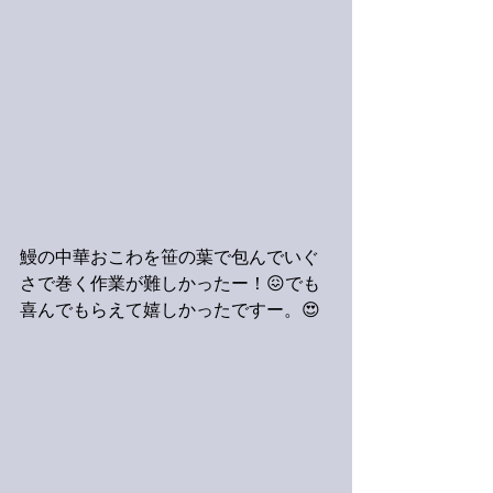
鰻の中華おこわを笹の葉で包んでいぐ
さで巻く作業が難しかったー！😖でも
喜んでもらえて嬉しかったですー。😍