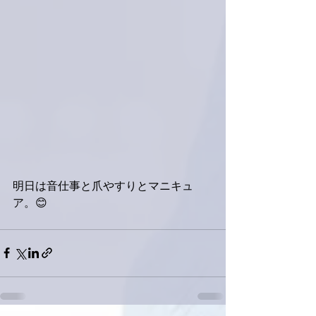
明日は音仕事と爪やすりとマニキュ
ア。😊