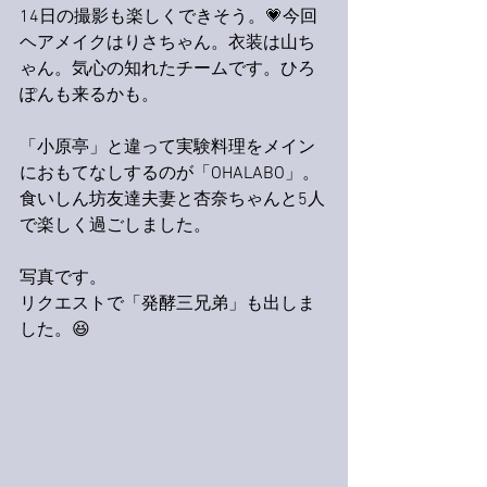
14日の撮影も楽しくできそう。💗今回
ヘアメイクはりさちゃん。衣装は山ち
ゃん。気心の知れたチームです。ひろ
ぽんも来るかも。
「小原亭」と違って実験料理をメイン
におもてなしするのが「OHALABO」。
食いしん坊友達夫妻と杏奈ちゃんと5人
で楽しく過ごしました。
写真です。
リクエストで「発酵三兄弟」も出しま
した。😆