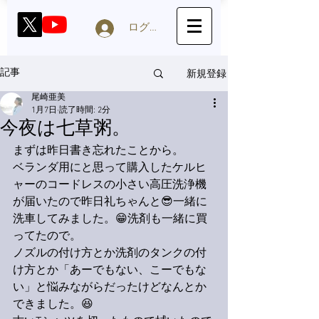
ログイン
新規登録
記事
尾崎亜美
1月7日
読了時間: 2分
今夜は七草粥。
まずは昨日書き忘れたことから。
ベランダ用にと思って購入したケルヒ
ャーのコードレスの小さい高圧洗浄機
が届いたので昨日礼ちゃんと😎一緒に
洗車してみました。😁洗剤も一緒に買
ってたので。
ノズルの付け方とか洗剤のタンクの付
け方とか「あーでもない、こーでもな
い」と悩みながらだったけどなんとか
できました。😆