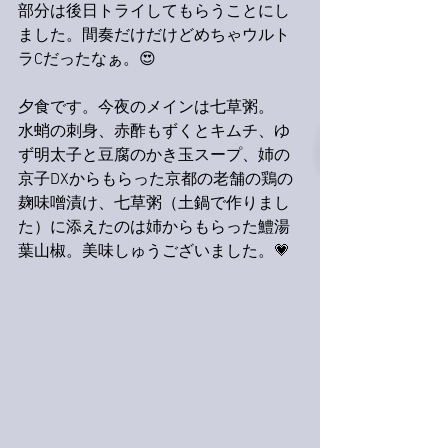
部分は後日トライしてもらうことにし
ました。間奏だけだけどめちゃウルト
ラCだったなぁ。😍
夕食です。今夜のメインは七草粥。
水蛸の刺身、赤酢もずくとキムチ、ゆ
ず明太子と豆腐のかき玉スープ、姉の
京子DXからもらった京都の老舗の鶏の
麹味噌漬け、七草粥（土鍋で作りまし
た）に添えたのは姉からもらった鱧湯
葉山椒。美味しゅうございました。💗