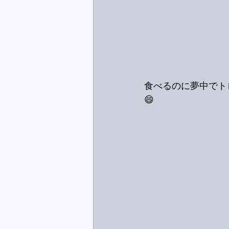
食べるのに夢中でト
😄