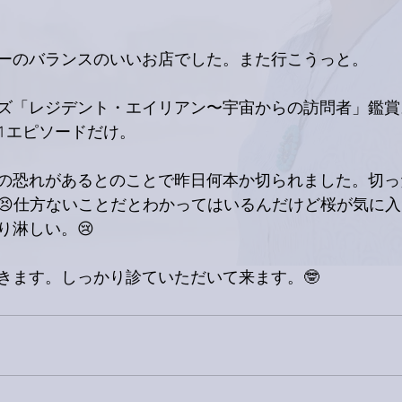
ーのバランスのいいお店でした。また行こうっと。
ズ「レジデント・エイリアン〜宇宙からの訪問者」鑑賞
1エピソードだけ。
の恐れがあるとのことで昨日何本か切られました。切っ
😣仕方ないことだとわかってはいるんだけど桜が気に
り淋しい。😢
きます。しっかり診ていただいて来ます。🤓