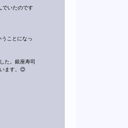
んでいたのです
いうことになっ
した。銀座寿司
います。😊