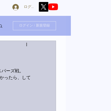
ログイン
ログイン / 新規登録
スパーズ戦。
かったら、して