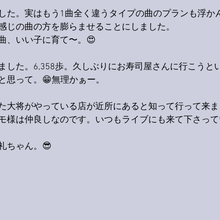
した。実はもう1曲全く違うタイプの曲のプランも浮か
感じの曲の方を膨らませることにしました。
曲、いい子に育て〜。😍
ました。6,358歩。久しぶりにお寿司屋さんに行こうと
と思って。😁無理かぁー。
た大将がやっている店が近所にあると知って行って来ま
モ様は仲良しなのです。いつもライブにも来て下さって
礼ちゃん。😎