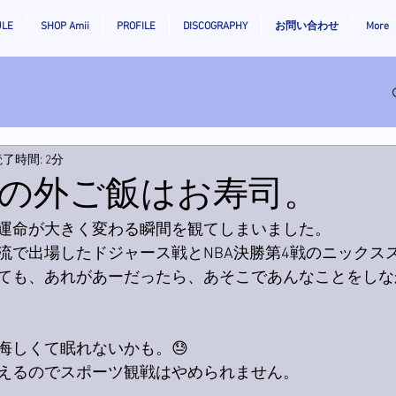
ULE
SHOP Amii
PROFILE
DISCOGRAPHY
お問い合わせ
More
了時間: 2分
の外ご飯はお寿司。
運命が大きく変わる瞬間を観てしまいました。
流で出場したドジャース戦とNBA決勝第4戦のニックス
ても、あれがあーだったら、あそこであんなことをしな
悔しくて眠れないかも。😓
えるのでスポーツ観戦はやめられません。