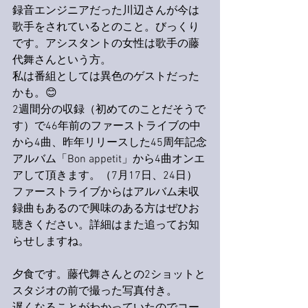
録音エンジニアだった川辺さんが今は
歌手をされているとのこと。びっくり
です。アシスタントの女性は歌手の藤
代舞さんという方。
私は番組としては異色のゲストだった
かも。😊
2週間分の収録（初めてのことだそうで
す）で46年前のファーストライブの中
から4曲、昨年リリースした45周年記念
アルバム「Bon appetit」から4曲オンエ
アして頂きます。（7月17日、24日）
ファーストライブからはアルバム未収
録曲もあるので興味のある方はぜひお
聴きください。詳細はまた追ってお知
らせしますね。
夕食です。藤代舞さんとの2ショットと
スタジオの前で撮った写真付き。