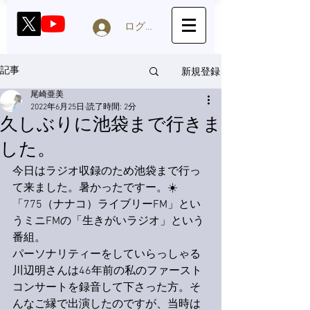
ログイン
新規登録
記事
尾崎亜美
2022年6月25日
読了時間: 2分
久しぶりに池袋まで行きま
した。
今日はラジオ収録のため池袋まで行っ
て来ました。暑かったですー。☀️
「775（ナナコ）ライブリーFM」とい
うミニFMの「生きがいラジオ」という
番組。
パーソナリティーをしていらっしゃる
川辺明さんは46年前の私のファースト
コンサートを録音して下さった方。そ
んなご縁で出演したのですが、当時は