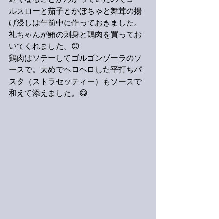
遅くなることがわかっていたのでコー
ルスローと茄子とかぼちゃと舞茸の揚
げ浸しは午前中に作っておきました。
礼ちゃんが鮪の刺身と鶏肉を買ってお
いてくれました。😊
鶏肉はソテーしてゴルゴンゾーラのソ
ースで。太めでヘロヘロした平打ちパ
スタ（ストラセッティー）もソースで
和えて添えました。😋