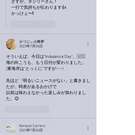
さすが、ネジリーさん！
一行で気持ちが伝わります👍
かっけぇ〜❗
いいね！
返信
かつじぃ@舞夢
2023年7月04日
そういえば、今日は"Indepence Day"。🇺🇸
海の向こうも、もう日付が変わりました。
(東海岸は"とっくに"ですが･･･)
先ほど「明るいニュースがない」と書きまし
たが、時差があるおかげで
以前は味わえなかった楽しみが加わりまし
た。😊
いいね！
返信
Keroyon Carrera
2023年7月04日