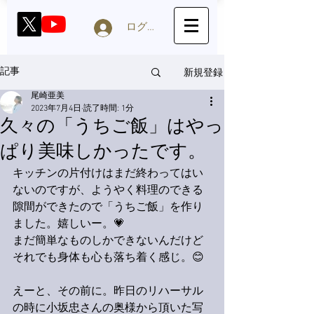
ログイン
新規登録
記事
尾崎亜美
2023年7月4日
読了時間: 1分
久々の「うちご飯」はやっ
ぱり美味しかったです。
キッチンの片付けはまだ終わってはい
ないのですが、ようやく料理のできる
隙間ができたので「うちご飯」を作り
ました。嬉しいー。💗
まだ簡単なものしかできないんだけど
それでも身体も心も落ち着く感じ。😊
えーと、その前に。昨日のリハーサル
の時に小坂忠さんの奥様から頂いた写