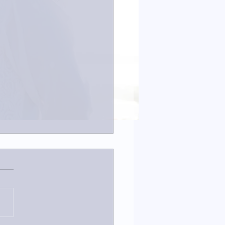
なイタチきゅうり。