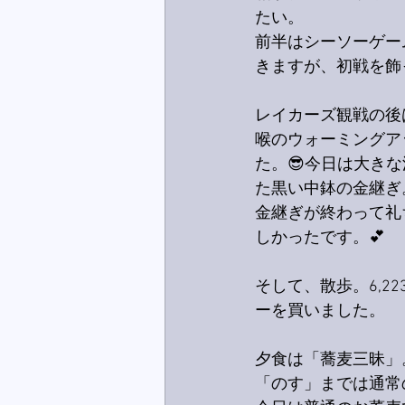
たい。
前半はシーソーゲー
きますが、初戦を飾
レイカーズ観戦の後
喉のウォーミングア
た。😎今日は大き
た黒い中鉢の金継ぎ
金継ぎが終わって礼
しかったです。💕
そして、散歩。6,
ーを買いました。
夕食は「蕎麦三昧」
「のす」までは通常