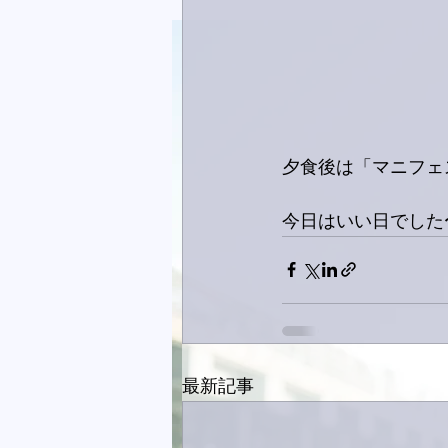
夕食後は「マニフェ
今日はいい日でした
最新記事