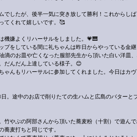
ムでしたが、後半一気に突き放して勝利！これからしば
ってくれて嬉しいです。🥰
は機嫌よくリハーサルをしました。💗🎹
ップをしている間に礼ちゃんは昨日からやっている金継
な油滴のお皿や亡くなった服部先生から頂いた白い洋皿
。だんだん上達している様子。😊
ちゃんもリハーサルに参加してくれました。今日はカヴ
223日。途中のお店で削りたての生ハムと広島のバターと
。竹やぶの阿部さんから頂いた蕎麦粉（十割）で遊んで
の蕎麦打ちと同じです。