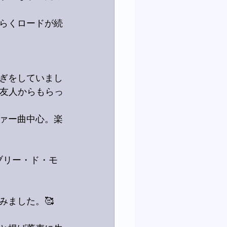
らくロードが続
ぎをしていまし
、友人からもらっ
ァー曲中心。楽
ブリー・ド・モ
みました。🥰