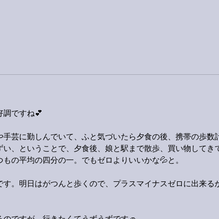
調ですね💕
や手芸に勤しんでいて、ふと気づいたら夕食の後、携帯の歩数
まずい、ということで、夕食後、娘と駅まで散歩、買い物してき
つもの平均の四分の一。でもゼロよりいいかな💦と。
です。明日はがつんと歩くので、プラスマイナスゼロに出来る