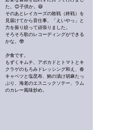
必要な書類を忘れずに持って行けまし
た。😊子供か。😆
そのあとレイカーズの敗戦（終戦）を
見届けてから音仕事。「えいやっ」と
力を振り絞って頑張りました。
そろそろ歌のレコーディングができる
かな。🤓
夕食です。
もずくキムチ、アボカドとトマトとキ
クラゲのもろみドレッシング和え、春
キャベツと塩昆布、鮪の漬け胡麻たっ
ぷり、海老のエスニックソテー、ラム
のカレー風味炒め。