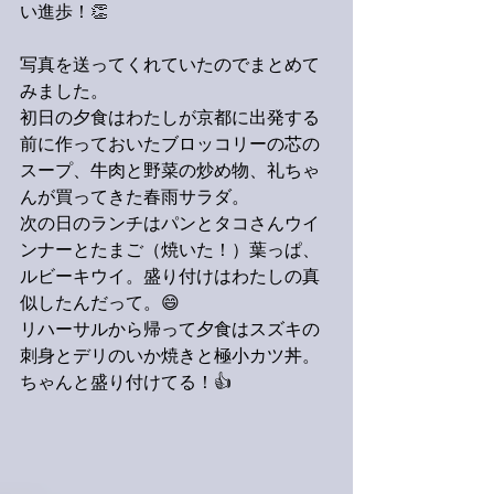
い進歩！👏
写真を送ってくれていたのでまとめて
みました。
初日の夕食はわたしが京都に出発する
前に作っておいたブロッコリーの芯の
スープ、牛肉と野菜の炒め物、礼ちゃ
んが買ってきた春雨サラダ。
次の日のランチはパンとタコさんウイ
ンナーとたまご（焼いた！）葉っぱ、
ルビーキウイ。盛り付けはわたしの真
似したんだって。😄
リハーサルから帰って夕食はスズキの
刺身とデリのいか焼きと極小カツ丼。
ちゃんと盛り付けてる！👍