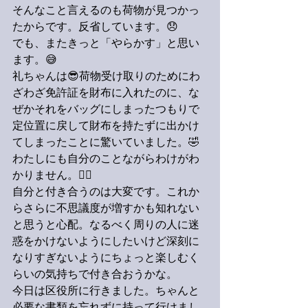
そんなこと言えるのも荷物が見つかっ
たからです。反省しています。😞
でも、またきっと「やらかす」と思い
ます。😅
礼ちゃんは😎荷物受け取りのためにわ
ざわざ免許証を財布に入れたのに、な
ぜかそれをバッグにしまったつもりで
定位置に戻して財布を持たずに出かけ
てしまったことに驚いていました。🤣
わたしにも自分のことながらわけがわ
かりません。😵‍💫
自分と付き合うのは大変です。これか
らさらに不思議度が増すかも知れない
と思うと心配。なるべく周りの人に迷
惑をかけないようにしたいけど深刻に
なりすぎないようにちょっと楽しむく
らいの気持ちで付き合おうかな。
今日は区役所に行きました。ちゃんと