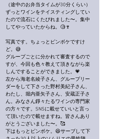
（途中のお弁当タイムが30分くらい）
ずっとワインをテイスティングしてい
たので流石にくたびれました〜。集中
してやっていたからね。🧐🍷
写真です。ちょっとピンボケですけ
ど。😅
グループごとに分かれて審査するので
すが、今回も色々教えて頂きながら楽
しんですることができました。💗
左から海老名綾子さん、グループリー
ダーをして下さった野村美紀子さん、
わたし、堀内亜矢子さん、安蔵正子さ
ん。みなさん錚々たるワインの専門家
の方々です。SNSに載せていいと言っ
て頂いたので載せますね。皆さんあり
がとうございました〜。🥰
下はもっとピンボケ。😆サーブして下