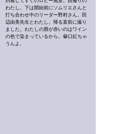
到着してすぐのロビー風景。自撮りの
わたし。下は開始前にソムリエさんと
打ち合わせ中のリーダー野村さん。田
辺由美先生とわたし。帰る直前に撮り
ました。わたしの唇が赤いのはワイン
の色で染まっているから。😁口紅ちゃ
うんよ。