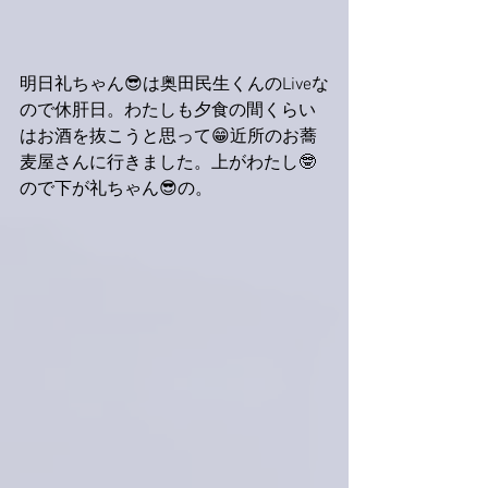
明日礼ちゃん😎は奥田民生くんのLiveな
ので休肝日。わたしも夕食の間くらい
はお酒を抜こうと思って😁近所のお蕎
麦屋さんに行きました。上がわたし🤓
ので下が礼ちゃん😎の。