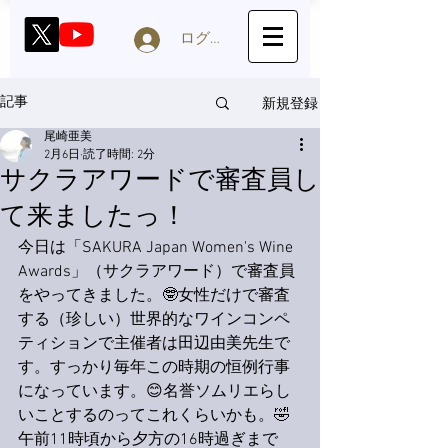
ログイン
新規登録
記事
尾崎亜美
2月6日
読了時間: 2分
サクラアワードで審査員し
て来ましたっ！
今日は「SAKURA Japan Women's Wine 
Awards」（サクラアワード）で審査員
をやってきました。🤓女性だけで審査
する（珍しい）世界的なワインコンペ
ティションで主催者は田辺由美先生で
す。すっかり毎年この時期の恒例行事
になっています。😊名誉ソムリエらし
いことするのってこれくらいかも。🤣
午前11時頃から夕方の16時過ぎまで