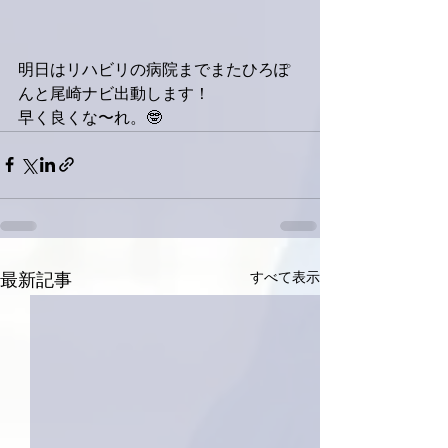
明日はリハビリの病院までまたひろぽ
んと尾崎ナビ出動します！
早く良くな〜れ。🤓
すべて表示
最新記事