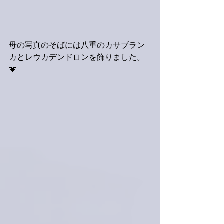
母の写真のそばには八重のカサブラン
カとレウカデンドロンを飾りました。
💗