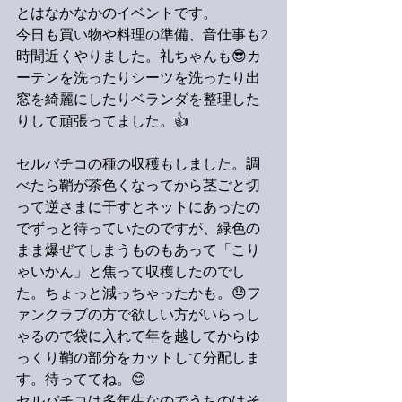
とはなかなかのイベントです。
今日も買い物や料理の準備、音仕事も2
時間近くやりました。礼ちゃんも😎カ
ーテンを洗ったりシーツを洗ったり出
窓を綺麗にしたりベランダを整理した
りして頑張ってました。👍
セルバチコの種の収穫もしました。調
べたら鞘が茶色くなってから茎ごと切
って逆さまに干すとネットにあったの
でずっと待っていたのですが、緑色の
まま爆ぜてしまうものもあって「こり
ゃいかん」と焦って収穫したのでし
た。ちょっと減っちゃったかも。😓フ
ァンクラブの方で欲しい方がいらっし
ゃるので袋に入れて年を越してからゆ
っくり鞘の部分をカットして分配しま
す。待っててね。😊