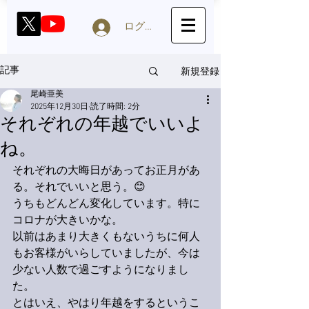
ログイン
新規登録
記事
尾崎亜美
2025年12月30日
読了時間: 2分
それぞれの年越でいいよ
ね。
それぞれの大晦日があってお正月があ
る。それでいいと思う。😊
うちもどんどん変化しています。特に
コロナが大きいかな。
以前はあまり大きくもないうちに何人
もお客様がいらしていましたが、今は
少ない人数で過ごすようになりまし
た。
とはいえ、やはり年越をするというこ