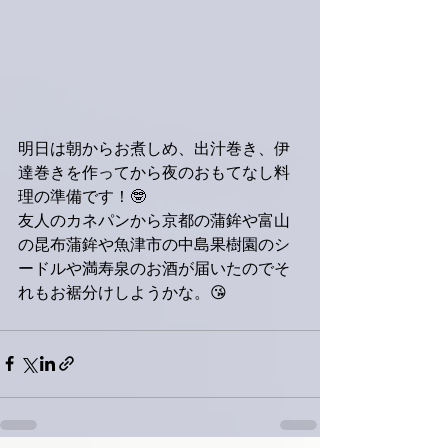
明日は朝からお煮しめ、出汁巻き、伊
達巻きを作ってから夜のおもてなし料
理の準備です！🤓
友人のカネパンから京都の蒲鉾や富山
の昆布蒲鉾や魚津市の中島果樹園のシ
ードルや満寿泉のお酒が届いたのでそ
れもお裾分けしようかな。😘