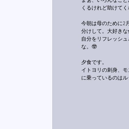
まぁ、いろんなこと
くるけれど助けてく
今朝は母のために2
分けして。大好きな
自分をリフレッシュ
な。🤓
夕食です。
イトヨリの刺身、モ
に乗っているのはル