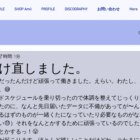
ULE
SHOP Amii
PROFILE
DISCOGRAPHY
お問い合わせ
More
了時間: 1分
け直しました。
だったんだけど頑張って働きました。えらい。わたし、
😅
ドスケジュールを乗り切ったので体調を整えてじっくり
たのに、なんと先日届いたデータに不備があってが〜ん
るはずのものが一緒くたになっていたり必要なものがな
い😓）それをなんとかするために頑張っているのでし
とかするっ！😤