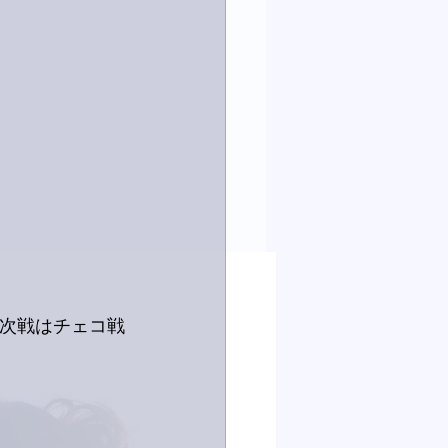
。次戦はチェコ戦