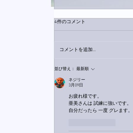
4件のコメント
コメントを追加…
下駄箱がスッキリ〜。
並び替え：
最新順
ネジリー
3月09日
お疲れ様です。
亜美さんは 試練に強いです。
自分だったら 一度 グレます。
いいね！
返信