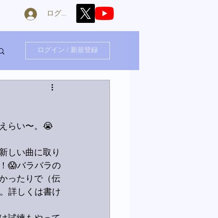
ログイン
ログイン / 新規登録
えらい〜。😭
新しい曲に取り
！😱バラバラの
かったりで（伝
た。詳しくは書け