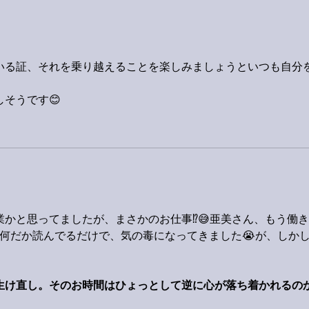
いる証、それを乗り越えることを楽しみましょうといつも自分
そうです😊
かと思ってましたが、まさかのお仕事⁉️😅亜美さん、もう働
、何だか読んでるだけで、気の毒になってきました😭が、しか
』
生け直し。そのお時間はひょっとして逆に心が落ち着かれるの