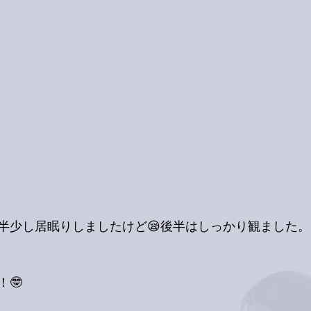
前半少し居眠りしましたけど😪後半はしっかり観ました
🤓