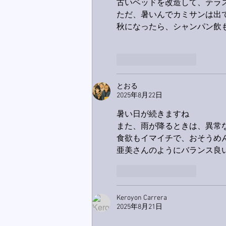
古いベッドを改造して、テラ
ただ、暑いんでカミサンは出
秋になったら、シャンパン飲
いいね！
返信
とおる
2025年8月22日
暑い日が続きますね
また、雨が降るときは、異常
食欲もイマイチで、おそうめ
亜美さんのようにバランス良
いいね！
返信
Keroyon Carrera
2025年8月21日