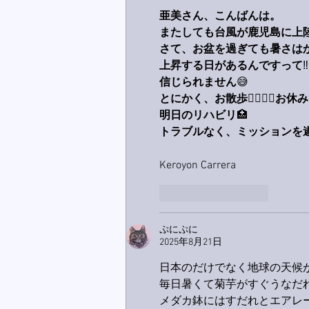
亜美さん、こんばんは。
またしても台風が鹿児島に上
さて、お盆を過ぎても暑さは
上昇する日があるんですって
‼️
信じられません
😅
とにかく、お散歩
🚶‍♀️🚶‍♂️
お休み
明日のリハビリ
🏥
トラブルなく、ミッションを
Keroyon Carrera
いいね！
返信
ぷにぷに
2025年8月21日
日本のだけでなく地球の天候が
毎日暑くて菊芋がすぐうなだれ
メダカ鉢にはすだれとエアレ