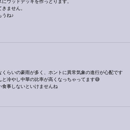
スにウッドデッキを作っとります。
てきません。
もうね♪
なくらいの豪雨が多く、ホントに異常気象の進行が心配です
んと冷やし中華の比率が高くなっちゃってます😅
い食事しないといけませんね