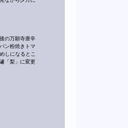
見ながら夕方に
後の万願寺唐辛
パン粉焼きトマ
ラめしになるとこ
遽「梨」に変更