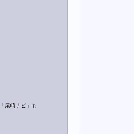
。「尾崎ナビ」も