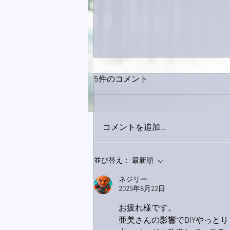
5件のコメント
コメントを追加…
9月23日「amiism」リリー
並び替え：
最新順
ス！
ネジリー
2025年8月22日
お疲れ様です。
亜美さんの影響でDIYやっと