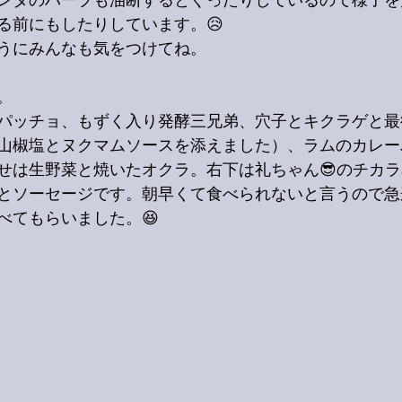
ンダのハーブも油断するとぐったりしているので様子を
る前にもしたりしています。😥
うにみんなも気をつけてね。
。
パッチョ、もずく入り発酵三兄弟、穴子とキクラゲと最
山椒塩とヌクマムソースを添えました）、ラムのカレー
せは生野菜と焼いたオクラ。右下は礼ちゃん😎のチカ
とソーセージです。朝早くて食べられないと言うので急
べてもらいました。😆