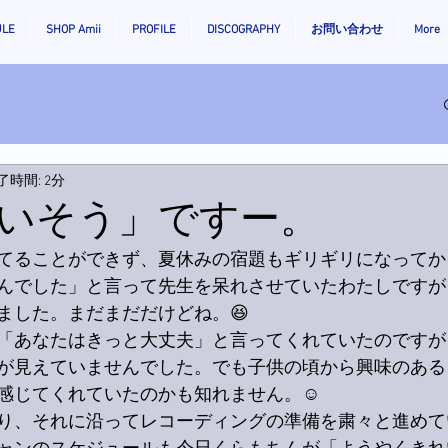
ULE
SHOP Amii
PROFILE
DISCOGRAPHY
お問い合わせ
More
了時間: 2分
いそう」ですー。
てることができず、夏休みの宿題もギリギリになってか
んでした」と言って先生を呆れさせていたわたしですが
ました。まだまだだけどね。😆
「あなたはきっと大丈夫」と言ってくれていたのですが
が見えていませんでした。でも子供の頃から興味のある
感じてくれていたのかも知れません。☺️
り、それに沿ってレコーディングの準備を粛々と進めて