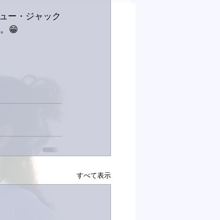
ュー・ジャック
。😁
すべて表示