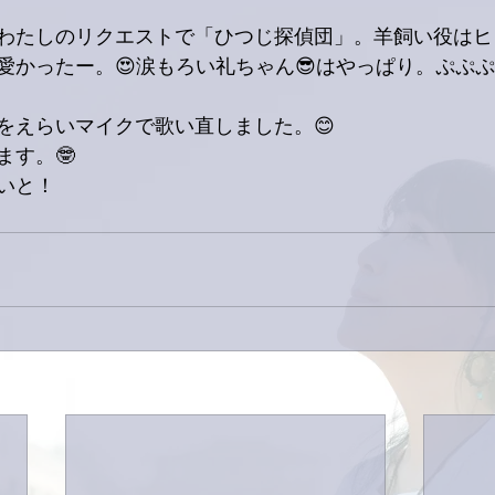
わたしのリクエストで「ひつじ探偵団」。羊飼い役はヒ
愛かったー。😍涙もろい礼ちゃん😎はやっぱり。ぷぷぷ
をえらいマイクで歌い直しました。😊
ます。🤓
いと！