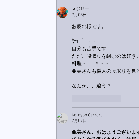
ス！
ネジリー
7月08日
お疲れ様です。
計画】・・
自分も苦手です。
ただ、段取りを組むのは好き
料理・DＩＹ・・
亜美さんも職人の段取りを見
なんか、、違う？
いいね！
返信
Keroyon Carrera
7月07日
亜美さん、おはようございま