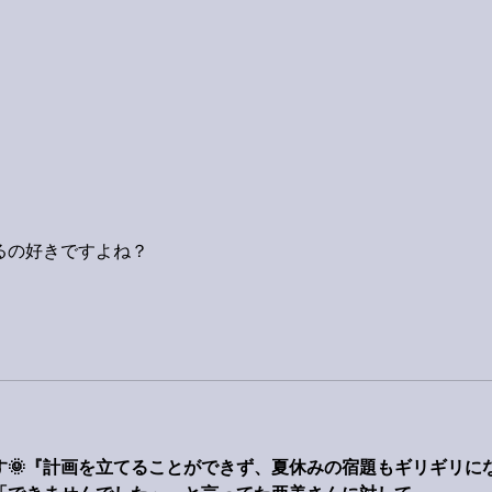
。
るの好きですよね？
す🌞『計画を立てることができず、夏休みの宿題もギリギリに