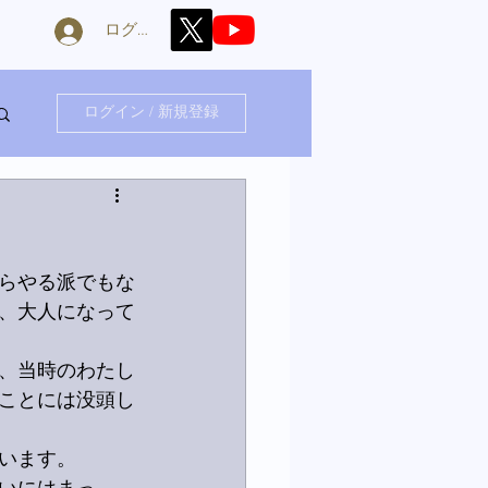
ログイン
ログイン / 新規登録
らやる派でもな
、大人になって
、当時のわたし
ことには没頭し
います。