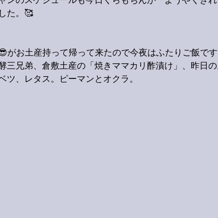
ャンのスケジュールも今日くらもちんが「ようやくきれ
した。🥰
😎がお土産持って帰って来たので今夜はふたりご飯です
酵三兄弟、倉敷土産の「焼きママカリ酢漬け」、昨日の
ベツ、レタス。ピーマンとオクラ。