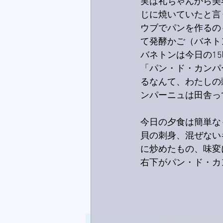
実は礼ちゃんから美
じに焼いていたと言
ウブでパンを作るの
て発酵かご（バネト
バネトンは今日の1
「パン・ド・カンパ
るなんて、わたしの
ンパーニュは田舎っ
今日の夕食は簡単な
貝の刺身、混ぜない
に炒めたもの、味変に
右下がパン・ド・カ