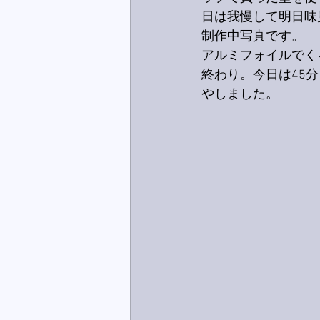
日は我慢して明日味
制作中写真です。
アルミフォイルでく
終わり。今日は45
やしました。