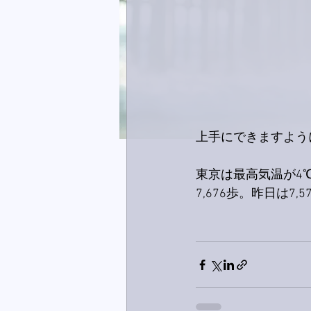
上手にできますよう
東京は最高気温が4
7,676歩。昨日は7,