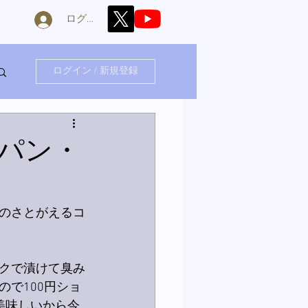
ログイン
ログイン / 新規登録
パン・
のさとがえるコ
クで漬けて臭み
で100円ショ
美味しいから今