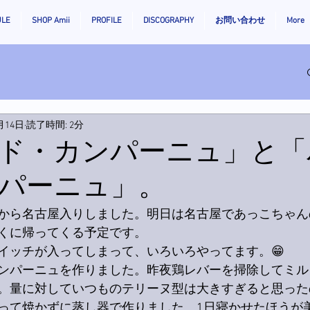
ULE
SHOP Amii
PROFILE
DISCOGRAPHY
お問い合わせ
More
月14日
読了時間: 2分
ド・カンパーニュ」と「
パーニュ」。
から名古屋入りしました。明日は名古屋であっこちゃん
くに帰ってくる予定です。
イッチが入ってしまって、いろいろやってます。😁
ンパーニュを作りました。昨夜鶏レバーを掃除してミル
。量に対していつものテリーヌ型は大きすぎると思ったの
って焼かずに蒸し器で作りました。1日寝かせたほうが