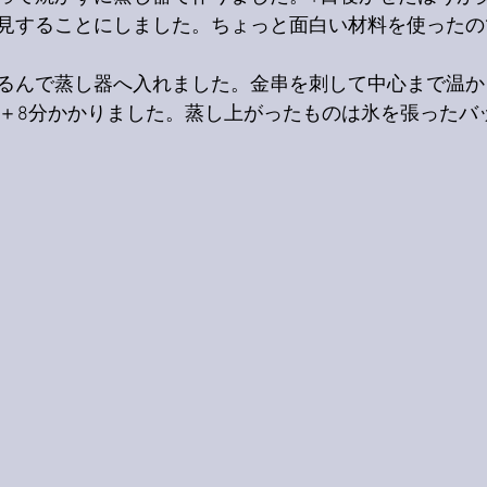
見することにしました。ちょっと面白い材料を使ったの
るんで蒸し器へ入れました。金串を刺して中心まで温か
分＋8分かかりました。蒸し上がったものは氷を張ったバ