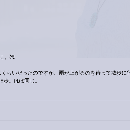
に。🥰
℃くらいだったのですが、雨が上がるのを待って散歩に
578歩。ほぼ同じ。