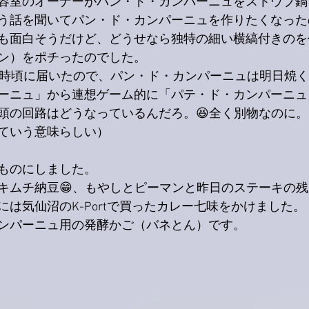
容室のオーナーがパン・ド・カンパーニュをストウブ鍋
う話を聞いてパン・ド・カンパーニュを作りたくなった
も面白そうだけど、どうせなら独特の細い横縞付きのを
ン）をポチったのでした。
5時頃に届いたので、パン・ド・カンパーニュは明日焼
ーニュ」から連想ゲーム的に「パテ・ド・カンパーニュ
頭の回路はどうなっているんだろ。😆全く別物なのに。
ていう意味らしい）
ものにしました。
キムチ納豆😁、もやしとピーマンと昨日のステーキの
は気仙沼のK-Portで買ったカレー七味をかけました。
ンパーニュ用の発酵かご（バネとん）です。