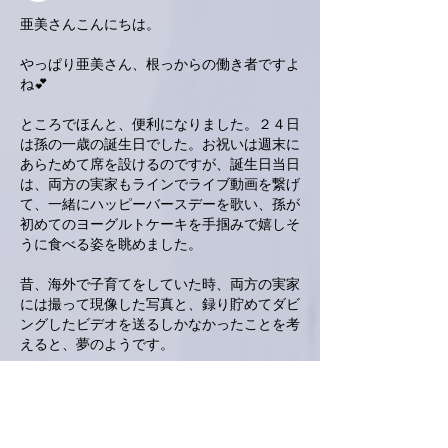
亜美さんこんにちは。
やっぱり亜美さん、根っからの働き者ですよ
ね💕
ところでほんと、便利になりました。２４日
は孫の一歳の誕生日でした。お祝いは週末に
あらためて席を設けるのですが、誕生日当日
は、両方の実家もラインでライブ動画を繋げ
て、一緒にハッピーバースデーを歌い、孫が
初めてのヨーグルトケーキを手掴みで嬉しそ
うに食べる姿を眺めました。
昔、海外で子育てをしていた時、両方の実家
には撮って現像した写真と、録り貯めてダビ
ングしたビデオを送るしかなかったことを考
えると、夢のようです。
ガッチガチにならないようにストレッチも、
しっかりと進めてくださいませ。
いいね！
返信