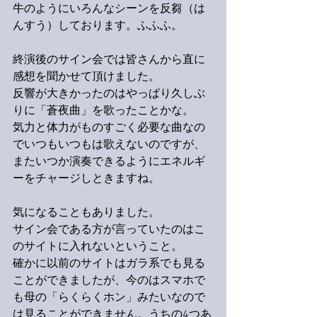
牛のようにいろんなシーンを反芻（は
んすう）しております。ふふふ。
終演後のサイン会では皆さんから直に
感想を聞かせて頂けました。
反響が大きかったのはやっぱり久しぶ
りに「蒼夜曲」を歌ったことかな。
気力と体力がものすごく必要な曲なの
でいつもいつもは歌えないのですが、
またいつか演奏できるようにエネルギ
ーをチャージしときますね。
気になることもありました。
サイン会である方が言っていたのはこ
のサイトに入れないということ。
確かに以前のサイトはガラ系でも見る
ことができましたが、今のはスマホで
も母の「らくらくホン」みたいなので
は見ることができません。うちの4つあ