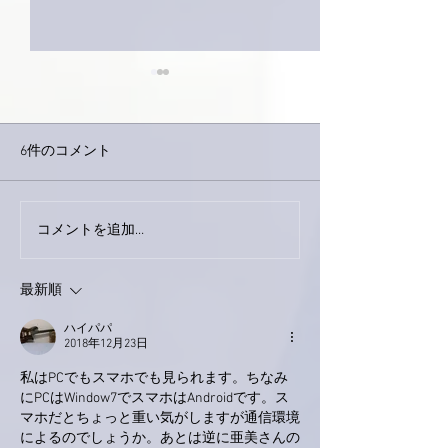
6件のコメント
外録音終了！
今日は取材でした。
コメントを追加…
最新順
ハイパパ
2018年12月23日
私はPCでもスマホでも見られます。ちなみ
にPCはWindow7でスマホはAndroidです。ス
マホだとちょっと重い気がしますが通信環境
によるのでしょうか。あとは逆に亜美さんの