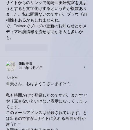
サイトからのリンクで尾崎亜美研究室を見よ
うとすると文字化けするという声が複数あり
ました。私は問題ないのですが、ブラウザの
相性もあるかもしれませんね。
で、Twitterでブログの更新のお知らせとかメ
ディア出演情報を流せば助かる人も多いか
も。
いいね！
返信
鎌田美貴
2018年12月23日
 Ns KM
亜美さん、おはようございます(^-^)
私も時間かけて登録したのですが、またすぐ
やり直さないといけない表示になってしまっ
てます。
このメールアドレスは登録されています。と
は出るのですが…サイトに入れる画面が何か
違う(*_*;