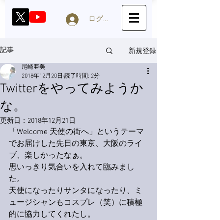
ログイン
新規登録
記事
尾崎亜美
2018年12月20日
読了時間: 2分
Twitterをやってみようか
な。
更新日：
2018年12月21日
「Welcome 天使の街へ」というテーマ
でお届けした先日の東京、大阪のライ
ブ、楽しかったなぁ。
思いっきり気合いを入れて臨みまし
た。
天使になったりサンタになったり、ミ
ュージシャンもコスプレ（笑）に積極
的に協力してくれたし。