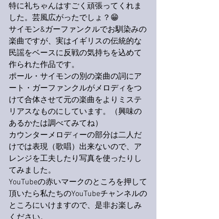
特に礼ちゃんはすごく頑張ってくれま
した。芸風広がったでしょ？😁
サイモン&ガーファンクルでお馴染みの
楽曲ですが、実はイギリスの伝統的な
民謡をベースに反戦の気持ちを込めて
作られた作品です。
ポール・サイモンの別の楽曲の詞にア
ート・ガーファンクルがメロディをつ
けて合体させて元の楽曲をよりミステ
リアスなものにしています。（興味の
あるかたは調べてみてね）
カウンターメロディーの部分は二人だ
けでは表現（歌唱）出来ないので、ア
レンジを工夫したり写真を使ったりし
てみました。
YouTubeの赤いマークのところを押して
頂いたら私たちのYouTubeチャンネルの
ところにいけますので、是非お楽しみ
ください。