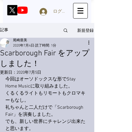
ログイン
新規登録
記事
尾崎亜美
2020年7月4日
読了時間: 1分
Scarborough Fair をアップ
しました！
更新日：
2020年7月5日
今回はオーソドックスな形でStay 
Home Musicに取り組みました。
くるくるライトもリモートもクロマキ
ーもなし。
礼ちゃんと二人だけで「Scarborough 
Fair」を演奏しました。
でも、新しい世界にチャレンジ出来た
と思います。