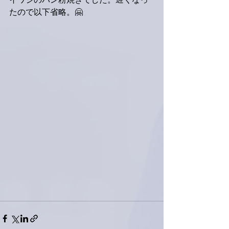
イワシのパン粉焼きでした。遅くなっ
たので以下省略。🤗