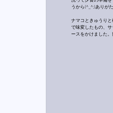
洗って夕食の準備を
うから(^_^;)あ
ナマコときゅうりと
で味変したもの、サ
ースをかけました。