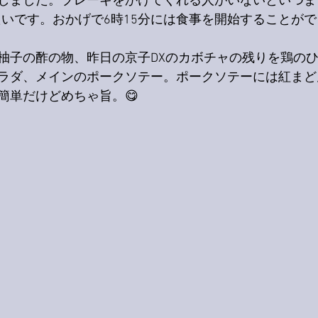
しました。ブレーキをかけてくれる人がいないといつま
りがたいです。おかげで6時15分には食事を開始することが
柚子の酢の物、昨日の京子DXのカボチャの残りを鶏の
ラダ、メインのポークソテー。ポークソテーには紅まど
簡単だけどめちゃ旨。😋