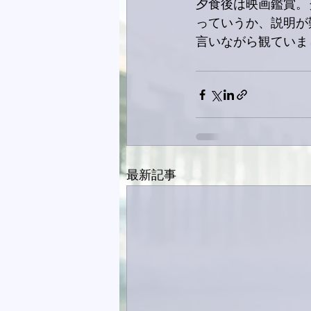
夕食後は映画鑑賞。
っていうか、説明が
言いながら観ていま
最新記事