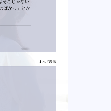
はそこじゃない
んのばかっ」とか
すべて表示