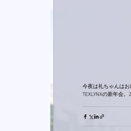
今夜は礼ちゃんはお
TEXLYNXの新年会