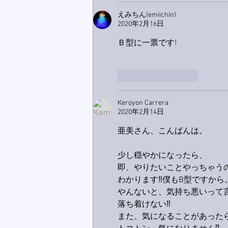
えみちん(emiichin)
2020年2月16日
Ｂ型に一票です!
いいね！
返信
Keroyon Carrera
2020年2月14日
亜美さん、こんばんは。
少し穏やかになったら、
即、やりたいことやっちゃうのが
わかります‼️僕もB型ですから
やんないと、気持ち悪いって
落ち着けない‼️
また、気になることがあった