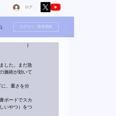
ログイン
ログイン / 新規登録
ました。まだ急
の施術が効いて
下に、重さを分
膏ボードでスカ
しいやつ）をつ