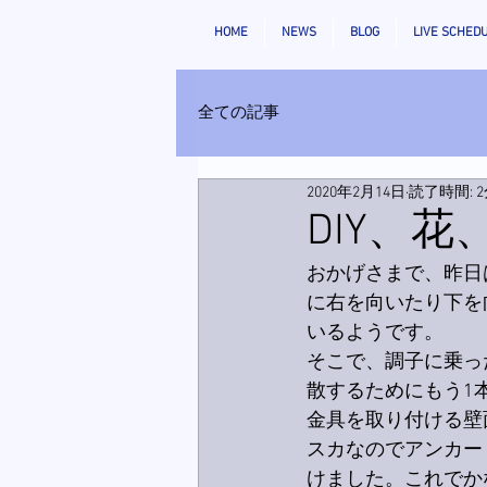
HOME
NEWS
BLOG
LIVE SCHED
全ての記事
2020年2月14日
読了時間: 
DIY、
おかげさまで、昨日
に右を向いたり下を
いるようです。
そこで、調子に乗っ
散するためにもう1
金具を取り付ける壁
スカなのでアンカー
けました。これでか