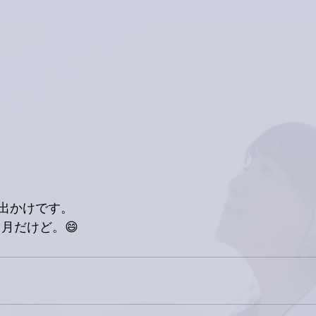
出かけです。
。2月だけど。😄