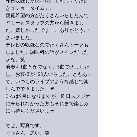
昨日収録したBS-TBS「LIVE ON!うた好
き☆ショータイム」。
観覧希望の方がたくさんいらしたんで
すよーとスタッフの方から聞きまし
た。嬉しかったですー。ありがとうご
ざいました。
テレビの収録なのでたくさんトークも
しました。調味料の話がメインだった
かな。笑
演奏も1曲とかでなく、5曲できました
し、お客様が150人いらしたこともあっ
て、いつものライブのような感じで楽
しんでできました。💗
O.A.は9月になりますが、昨日スタジオ
に来られなかった方もそれまで楽しみ
にお待ちくださいませ。
では、写真です。
ぐっさん、黒い。笑