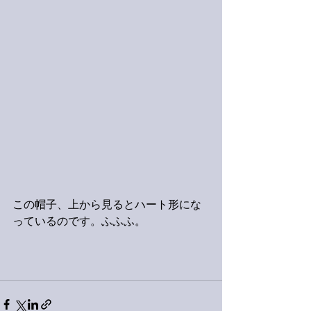
この帽子、上から見るとハート形にな
っているのです。ふふふ。