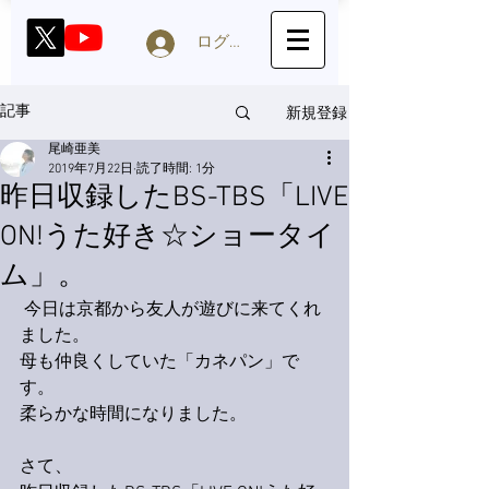
ログイン
新規登録
記事
尾崎亜美
2019年7月22日
読了時間: 1分
昨日収録したBS-TBS「LIVE
ON!うた好き☆ショータイ
ム」。
 今日は京都から友人が遊びに来てくれ
ました。
母も仲良くしていた「カネパン」で
す。
柔らかな時間になりました。
さて、