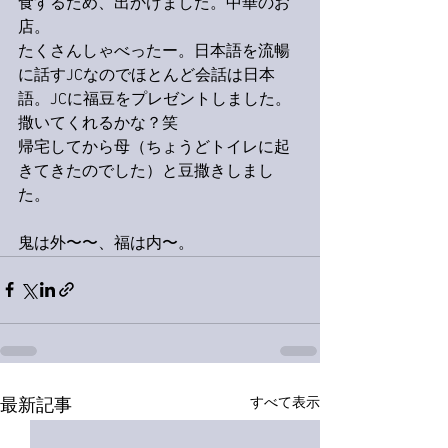
食するため、出かけました。中華のお
店。
たくさんしゃべったー。日本語を流暢
に話すJCなのでほとんど会話は日本
語。JCに福豆をプレゼントしました。
撒いてくれるかな？笑
帰宅してから母（ちょうどトイレに起
きてきたのでした）と豆撒きしまし
た。
鬼は外〜〜、福は内〜。
すべて表示
最新記事