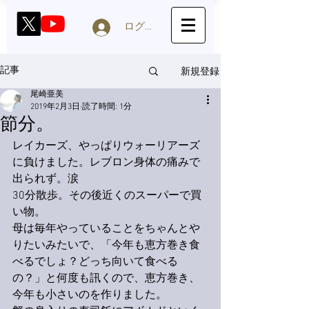
ログイン
新規登録
記事
尾崎亜美
2019年2月3日
読了時間: 1分
節分。
レイカーズ、やっぱりウォーリアーズ
に負けました。レブロン身体の痛みで
出られず。涙
30分散歩。その後近くのスーパーで買
い物。
母は毎年やっていることをちゃんとや
りたいみたいで、「今年も恵方巻き食
べるでしょ？どっち向いて食べる
の？」と何度も訊くので、恵方巻き、
今年も小さいのを作りました。