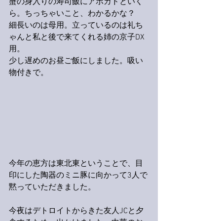
蟹の身入りの寿司飯にアボカドといく
ら。ちっちゃいこと、わかるかな？
細長いのは母用。立っているのは礼ち
ゃんと私と後で来てくれる姉の京子DX
用。
少し遅めのお昼ご飯にしました。吸い
物付きで。
今年の恵方は東北東ということで、目
印にした陶器のミニ豚に向かって3人で
黙っていただきました。
今夜はデトロイトからきた友人JCと夕