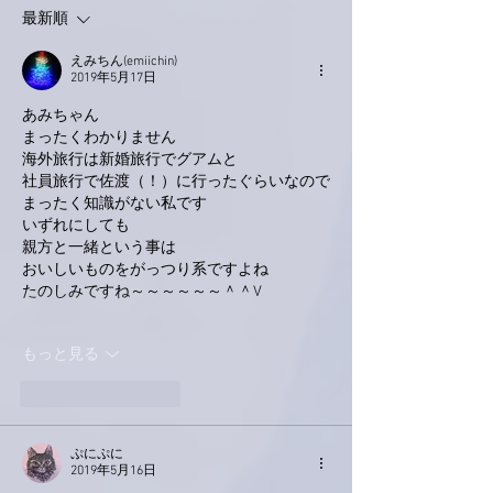
最新順
えみちん(emiichin)
2019年5月17日
あみちゃん
まったくわかりません
海外旅行は新婚旅行でグアムと
社員旅行で佐渡（！）に行ったぐらいなので
まったく知識がない私です
いずれにしても
親方と一緒という事は
おいしいものをがっつり系ですよね
たのしみですね～～～～～～＾＾V
もっと見る
いいね！
返信
ぷにぷに
2019年5月16日