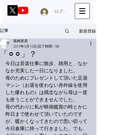
ログイン
新規登録
記事
尾崎亜美
2019年5月15日
読了時間: 1分
「⚪︎⚪︎」？
今日は音楽仕事に散歩、雑用と、なか
なか充実した一日になりました。
母のためにプレゼントして頂いた足湯
マシン（お湯を使わない赤外線を使用
した優れもの）は残念ながら母は一度
も使うことができませんでした。
母の代わりに私が映画鑑賞の時とかに
昨日まで使わせて頂いていたのです
が、暖かくなってきたので思い切って
今日倉庫に持って行きました。でも、