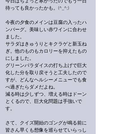
今日はちょっと寒かったのでもう一日
待っても良かったかも。(^_^;)
今夜の夕食のメインは豆腐の入ったハ
ンバーグ。美味しい赤ワインに合わせ
ました。
サラダはきゅうりとキクラゲと新玉ね
ぎ。他のものもカロリーを抑えたもの
にしました。
グリーンパラダイスの打ち上げで巨大
化した分を取り戻そうと工夫したので
すが、どんなヘルシーメニューでも食
べ過ぎたらダメだよね。
減る時は少しずつ、増える時はドーン
とくるので、巨大化問題は手強いで
す。
さて、クイズ開始のゴングが鳴る前に
皆さん早くも想像を巡らせていらっし