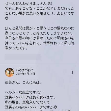
ぜーんぜんわかりましぇん(笑)
でも、あそこかな？ここかな？とまだ行った
ことない場所に思いを馳せたり。楽しいです
😊
ほんと昼間は夏か？と思うほどの陽気なのに
夜になるとぐぐっと冷えたりしますよね〜。
今日も出勤の時には暑かったので羽織ものを
持っていくのを忘れて、仕事終わって帰る時
寒かったです。
いいね！
返信
いるまのねこ
2019年5月16日
亜美さん、こんにちは。
ヘルシーな献立ですね✨
豆腐ハンバーグは良く食べます。
私の場合、豆腐入りでなくて
豆腐そのものハンバーグですが😅