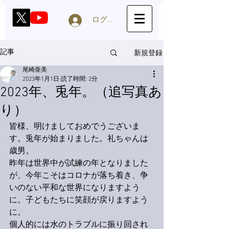
ログイン
新規登録
記事
尾崎亜美
2023年1月1日
読了時間: 2分
2023年、兎年。（追写真あ
り）
皆様、明けましておめでうございま
す。兎年が始まりました。礼ちゃんは
歳男。
昨年は世界中が試練の年となりました
が、今年こそはコロナが落ち着き、争
いのない平和な世界になりますよう
に。子どもたちに笑顔が戻りますよう
に。
個人的には水のトラブルに振り回され