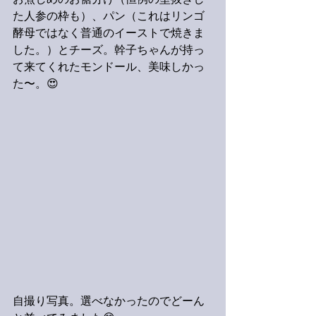
お煮しめのお裾分け（恒例の型抜きし
た人参の枠も）、パン（これはリンゴ
酵母ではなく普通のイーストで焼きま
した。）とチーズ。幹子ちゃんが持っ
て来てくれたモンドール、美味しかっ
た〜。😍
自撮り写真。選べなかったのでどーん