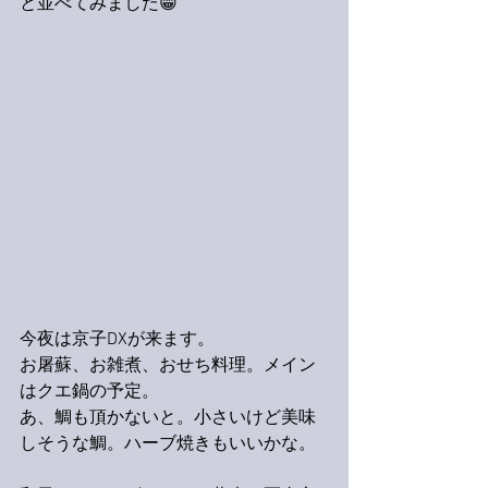
と並べてみました😁
今夜は京子DXが来ます。
お屠蘇、お雑煮、おせち料理。メイン
はクエ鍋の予定。
あ、鯛も頂かないと。小さいけど美味
しそうな鯛。ハーブ焼きもいいかな。