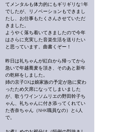
てメンタルも体力的にもギリギリな1年
でしたが、リノベーションもできまし
たし、お仕事もたくさんさせていただ
きました。
ようやく落ち着いてきましたので今年
はさらに充実した音楽生活を送りたい
と思っています。曲書くぞー！
昨日は礼ちゃんが紅白から帰ってから
急いで年越蕎麦を頂き、そのあと新年
の乾杯をしました。
姉の京子DXは娘家族の予定が急に変わ
ったため欠席になってしまいました
が、歌うワインソムリエの野田幹子ち
ゃん、礼ちゃんに付き添ってくれてい
た杏奈ちゃん（NHK職員なの）と4人
で。