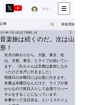
ログイン
新規登録
記事
2019年11月18日
読了時間: 2分
音楽旅は続くのだ。次は山
形！
先月の終わりから、大阪、東京、松
山、京都、東京、とライブが続いてい
ます。（礼ちゃんは京都は参加しなか
ったけど水戸に行きました）
明後日の水曜日には山形に行きます。
本番は木曜日なんだけど、ライブが昼
からなので前日入りして会場でリハー
サルをすることになっています。
本番やって当日戻る、というスケジュ