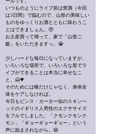
ールです。
いつものようにライブ前は禁酒（今回
は3日間）で臨むので、山形の美味しい
ものをゆっくりお酒とともに味わうこ
とはできましぇん。😞
お土産買って帰って、家で「山形ご
飯」をいただきますっ。😭
少しハードな毎日になっていますが、
いろいろな場所で、いろいろな形でラ
イブができることは本当に幸せなこ
と。🤗💗
そのためには喉だけじゃなく、身体全
体をケアしなければ。
今日もビンス・カーター似のスキンヘ
ッドのイギリス人男性のエクササイズ
をフルでしました。「クモンクモンク
モン」「ギョーギョーギョー」という
声に励まされながら。😄