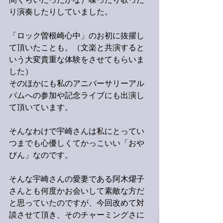
間くらいだったかな）喋ったり歌った
り演奏したりしていました。
「ロック曽根崎心中」のお初に抜擢し
て頂いたことも。（文楽と共演すると
いう大変貴重な体験をさせてもらいま
した）
そのほかにも私のアニバーサリーアル
バムへの参加や記念ライブにも出演し
て頂いています。
そんなわけで宇崎さんは私にとってい
つまでも心優しくてかっこいい「おや
びん」なのです。
そんな宇崎さんの愛妻である阿木燿子
さんとも何度かお会いして素敵な方だ
と思っていたのですが、今回改めて対
談させて頂き、そのチャーミングさに