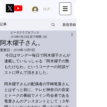
ログイン
新規登録
記事
ビーズクラブオフィス
2018年9月20日
読了時間: 2分
阿木燿子さん。
更新日：
2018年10月9日
 今日はサンデー毎日で阿木燿子さんが
連載していらっしゃる「阿木燿子の艶
もたけなわ」というコーナーの対談ゲ
ストに呼んで頂きました。
阿木燿子さんの配偶者の宇崎竜童さん
とはずっと前に、テレビ神奈川の音楽
とトークの番組でメイン司会者である
竜童さんのアシスタントとして（３年