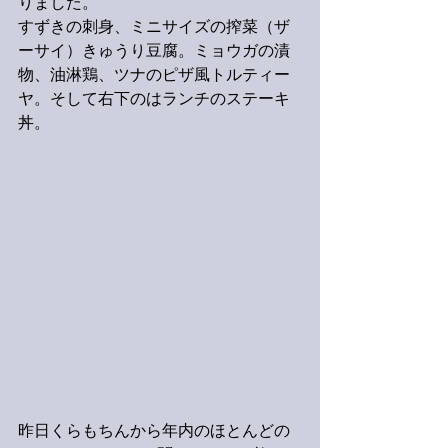
りました。
すずきの刺身、ミニサイズの搾菜（ザ
ーサイ）きゅうり豆腐。ミョウガの漬
物、油淋鶏、ツナのピザ風トルティー
ヤ。そして右下のはランチのステーキ
丼。
昨日くらもちんから年内のほとんどの