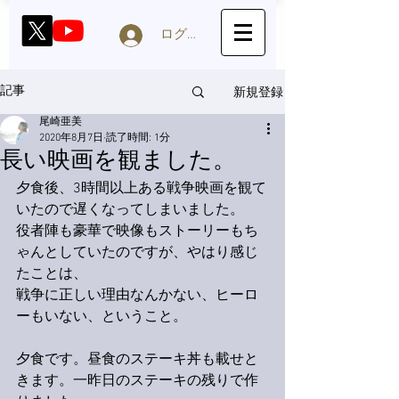
ログイン
新規登録
記事
尾崎亜美
2020年8月7日
読了時間: 1分
長い映画を観ました。
夕食後、3時間以上ある戦争映画を観て
いたので遅くなってしまいました。
役者陣も豪華で映像もストーリーもち
ゃんとしていたのですが、やはり感じ
たことは、
戦争に正しい理由なんかない、ヒーロ
ーもいない、ということ。
夕食です。昼食のステーキ丼も載せと
きます。一昨日のステーキの残りで作