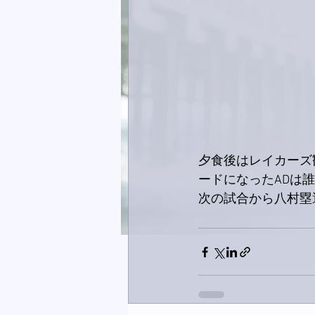
夕食後はレイカーズ
ードになったADは
次の試合から八村塁