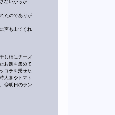
さないからか
くれたのでありが
じに声も出てくれ
干し柿にチーズ
たお餅を集めて
ッコラを乗せた
時人参やトマト
。😋明日のラン