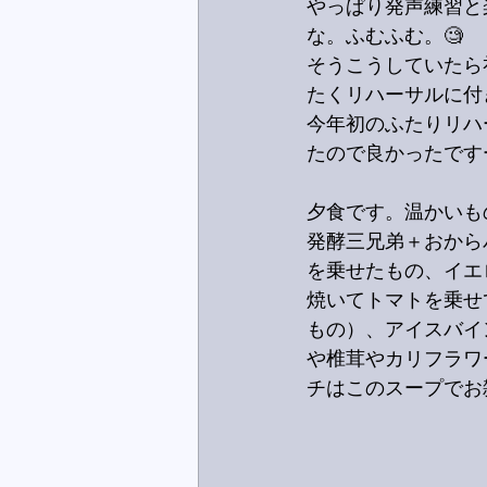
やっぱり発声練習と
な。ふむふむ。🧐
そうこうしていたら
たくリハーサルに付
今年初のふたりリハ
たので良かったです
夕食です。温かいも
発酵三兄弟＋おから
を乗せたもの、イエ
焼いてトマトを乗せ
もの）、アイスバイ
や椎茸やカリフラワ
チはこのスープでお