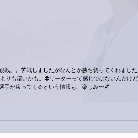
観戦。。苦戦しましたがなんとか勝ち切ってくれました
誰よりも凄いかも。👽リーダーって感じではないんだけど
選手が戻ってくるという情報も。楽しみ〜💕