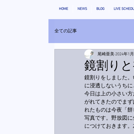
HOME
NEWS
BLOG
LIVE SCHED
全ての記事
尾崎亜美
2024年1
鏡割りと
鏡割りをしました。
に浸透しないうちに
今日は上の小さい方
がれてきたのでまず
れたものは今夜「餅
写真です。野放図に
につけておきます。