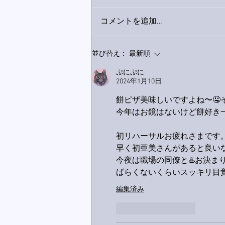
コメントを追加…
家レコーディング無事終了。
並び替え：
最新順
ぷにぷに
2024年1月10日
餅ピザ美味しいですよね〜🤤
今年はお鏡はないけど餅好き一
初リハーサルお疲れさまです。
早く初亜美さんがあると良い
今夜は職場の同僚と♨️お決まり
ばらくないくらいスッキリ目覚
編集済み
いいね！
返信