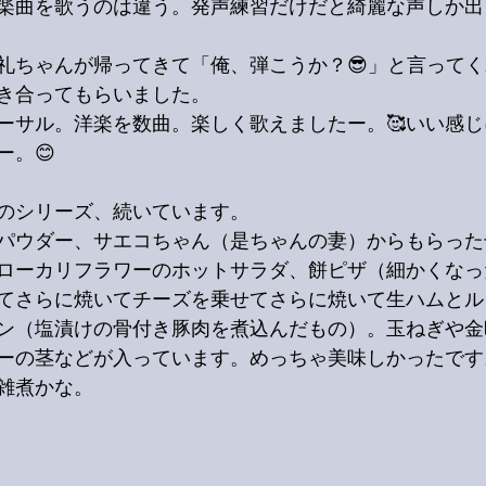
楽曲を歌うのは違う。発声練習だけだと綺麗な声しか出
礼ちゃんが帰ってきて「俺、弾こうか？😎」と言って
き合ってもらいました。
ーサル。洋楽を数曲。楽しく歌えましたー。🥰いい感
ー。😊
のシリーズ、続いています。
パウダー、サエコちゃん（是ちゃんの妻）からもらった
ローカリフラワーのホットサラダ、餅ピザ（細かくなっ
てさらに焼いてチーズを乗せてさらに焼いて生ハムとル
ン（塩漬けの骨付き豚肉を煮込んだもの）。玉ねぎや金
ーの茎などが入っています。めっちゃ美味しかったです
雑煮かな。