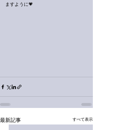
ますように💗
すべて表示
最新記事