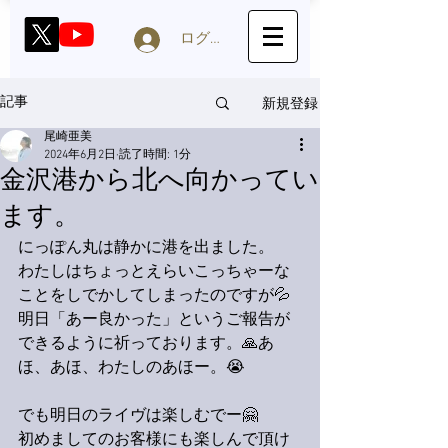
ログイン
新規登録
記事
尾崎亜美
2024年6月2日
読了時間: 1分
金沢港から北へ向かってい
ます。
にっぽん丸は静かに港を出ました。
わたしはちょっとえらいこっちゃーな
ことをしでかしてしまったのですが💦
明日「あー良かった」というご報告が
できるように祈っております。🙏あ
ほ、あほ、わたしのあほー。😭
でも明日のライヴは楽しむでー🤗
初めましてのお客様にも楽しんで頂け