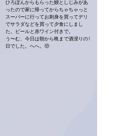
ひろぽんからもらった鰻としじみがあ
ったので家に帰ってからちゃちゃっと
スーパーに行ってお刺身を買ってデリ
でサラダなどを買って夕食にしまし
た。ビールと赤ワイン付きで。
う〜む、今日は朝から晩まで酒浸りの1
日でした。へへ。😚