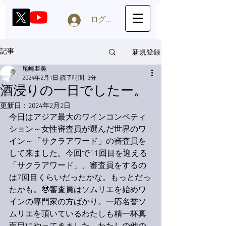
ログイン
新規登録
記事
尾崎亜美
2024年2月1日
読了時間: 3分
酒浸りの一日でしたー。
更新日：
2024年2月2日
今日はアジア最大のワインコンペティ
ション～女性審査員が選んだ世界のワ
イン～「サクラアワード」の審査員を
して来ました。今回で11回目を迎える
「サクラアワード」、審査員をするの
は7回目くらいだったかな。もっとだっ
たかも。🤓審査員はソムリエを始めワ
インの専門家の方ばかり。一応名誉ソ
ムリエを頂いているわたしも精一杯真