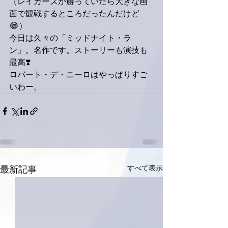
（レイカーズが勝っていたら大きな画
面で観戦するところだったんだけど
😂）
今日は久々の「ミッドナイト・ラ
ン」。名作です。ストーリーも演技も
最高❣️
ロバート・デ・ニーロはやっぱりすご
いわー。
すべて表示
最新記事