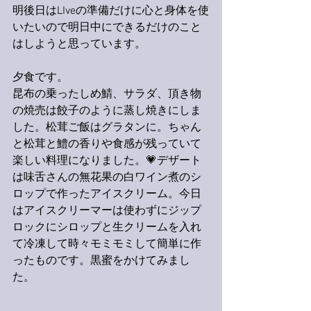
明後日はLIveの準備だけに心と身体を使
いたいので明日中にできるだけのこと
はしようと思っています。
夕食です。
昆布の乗ったしめ鯖、サラダ、頂き物
の焼売は餃子のように蒸し焼きにしま
した。松茸ご飯はグラタンに。ちゃん
と松茸と鱧の香りや食感が残っていて
楽しい料理になりました。💗デザート
は味舌さんの無花果の白ワイン煮のシ
ロップで作ったアイスクリーム。今日
はアイスクリーマーは使わずにジップ
ロックにシロップと生クリームを入れ
て冷凍して時々モミモミして簡単に作
ったものです。黒蜜をかけてみまし
た。