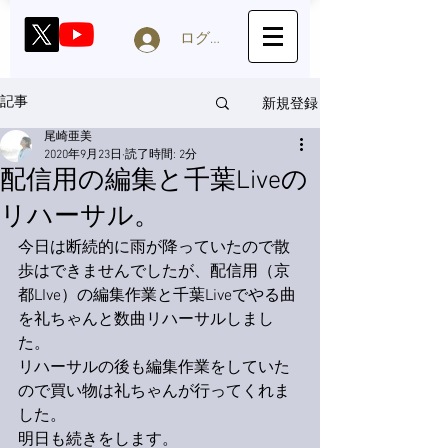
ログイン
新規登録
記事
尾崎亜美
2020年9月23日
読了時間: 2分
配信用の編集と千葉Liveの
リハーサル。
今日は断続的に雨が降っていたので散
歩はできませんでしたが、配信用（京
都LIve）の編集作業と千葉Liveでやる曲
を礼ちゃんと数曲リハーサルしまし
た。
リハーサルの後も編集作業をしていた
ので買い物は礼ちゃんが行ってくれま
した。
明日も続きをします。