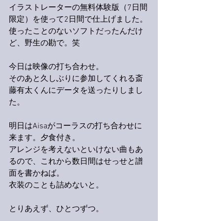
イラストレーターの無料体験版（7日間
限定）を使って2日間で仕上げました。
使ったことのないソフトだったんだけ
ど、野生の勘で。笑
今日は映像の打ち合わせ。
そのあと久しぶりに参加してくれる斎
藤有太くんにデータを送ったりしまし
た。
明日はAisaがコーラスの打ち合わせに
来ます。夕食付き。
アレンジを考えないといけない曲もあ
るので、これから数日間はせっせと譜
面を書かねば。
衣装のことも詰めないと。
とりあえず、ひとつずつ。