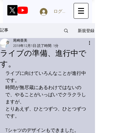
ログイン
新規登録
記事
尾崎亜美
2018年12月1日
読了時間: 1分
ライブの準備、進行中で
す。
ライブに向けていろんなことが進行中
です。
時間が無尽蔵にあるわけではないの
で、やることがいっぱいでクラクラし
ますが、
とりあえず、ひとつずつ、ひとつずつ
です。
Tシャツのデザインもできました。