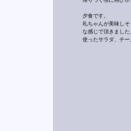
帰りつく頃に再びポ
夕食です。
礼ちゃんが美味しそ
な感じで頂きました
使ったサラダ、チー