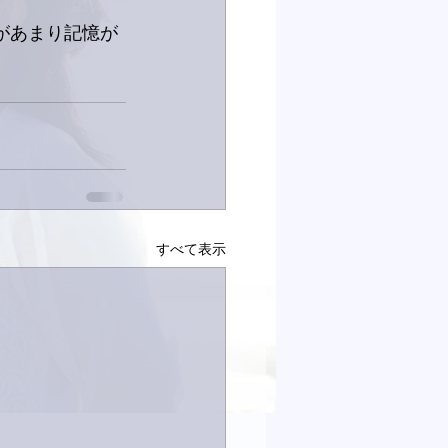
があまり記憶が
すべて表示