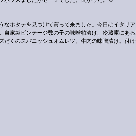
ツポツ来ましたがセーフでした。良かった。☺️
うなホタテを見つけて買って来ました。今日はイタリア
。自家製ビンテージ数の子の味噌粕漬け。冷蔵庫にある
ズだくのスパニッシュオムレツ、牛肉の味噌漬け。付け