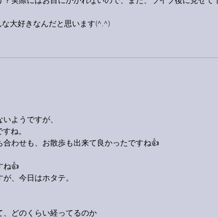
う？実際にはお目にかかれないので、また、ライブ後に見せて
大好きなんだと思います(^.^)
ないようですが、
ですね。
ち合わせも、お散歩も出来て良かったですね👍
ね👍
すが、今日はホタテ。
て、どのくらい経ってるのか