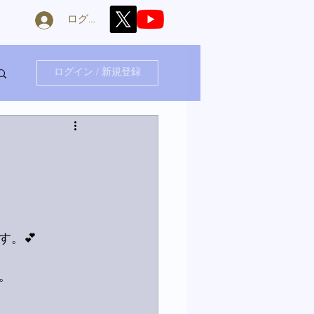
ログイン
ログイン / 新規登録
。💕
。