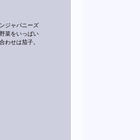
ンジャパニーズ
野菜をいっぱい
合わせは茄子。