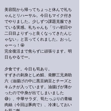
美容院から帰ってちょっと休んで礼ち
ゃんとリハーサル。今日もマイク付き
でやりました。少しずつ課題克服でき
ている実感。礼ちゃんも「リハ初日や
二日目よりずっと良くなってきたんじ
ゃない」と言ってくれました。おっし
ゃーっ！🤩
完全復活まで焦らずに頑張ります。明
日もやるでー。
夕食です。今日も筍あり。
すずきの刺身としめ鯖、発酵三兄弟助
六（油揚げの中に黒豆納豆とチーズと
キムチが入っています。油揚げが薄か
ったので中身が出てしまいました
😅）、中華サラダ、筍たっぷりの青椒
肉絲（今回は豚肉で）、冷凍しておい