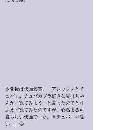
た筍ご飯。
夕食後は映画鑑賞。「アレックスとチ
ュパ」。チュパカブラ好きな😁礼ちゃ
んが「観てみよう」と言ったのでとり
あえず観てみたのですが、心温まる可
愛らしい映画でした。☺️チュパ、可愛
いし。😍