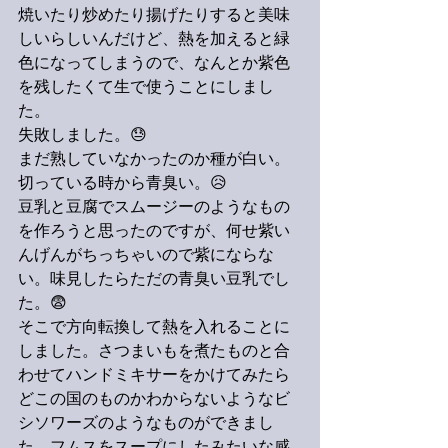
焼いたり炒めたり揚げたりすると美味
しいらしいんだけど、熱を加えると緑
色になってしまうので、なんとか紫色
を残したくて生で使うことにしまし
た。
失敗しました。😓
まだ熟していなかったのか種が白い。
切っている時から青臭い。😥
豆乳と豆腐でスムージーのようなもの
を作ろうと思ったのですが、何せ紫い
んげんがちっちゃいので紫にならな
い。味見したらただの青臭い豆乳でし
た。😨
そこで方向転換して熱を入れることに
しました。さつまいもを煮たものと合
わせてハンドミキサーをかけてみたら
どこの国のものかわからないようなビ
シソワーズのようなものができまし