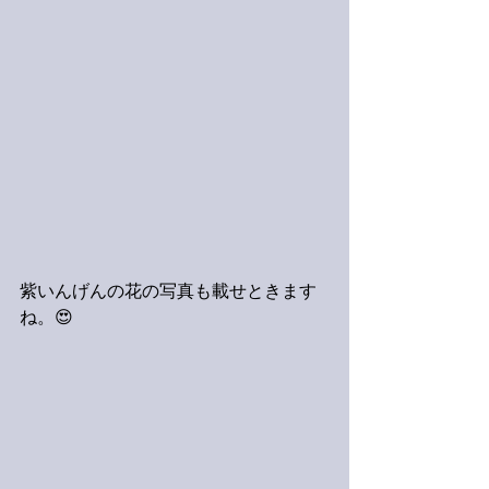
紫いんげんの花の写真も載せときます
ね。😍