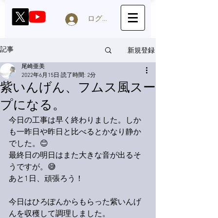
ログイン
新規登録
記事
尾崎亜美
2022年6月15日
読了時間: 2分
紫いんげん、フムス風スー
プになる。
今日の工事は早く終わりました。しか
も一昨日や昨日と比べるとかなり静か
でした。😊
最終日の明日はまた大きな音が出るそ
うですが。😅
あと1日、頑張ろう！
今日はひろぽんからもらった紫いんげ
んを収穫して調理しました。