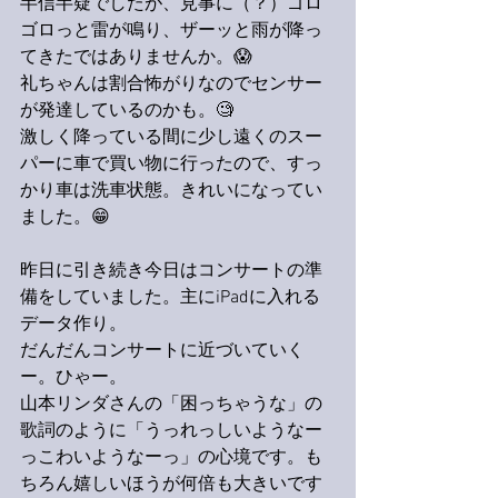
半信半疑でしたが、見事に（？）ゴロ
ゴロっと雷が鳴り、ザーッと雨が降っ
てきたではありませんか。😱
礼ちゃんは割合怖がりなのでセンサー
が発達しているのかも。🧐
激しく降っている間に少し遠くのスー
パーに車で買い物に行ったので、すっ
かり車は洗車状態。きれいになってい
ました。😁
昨日に引き続き今日はコンサートの準
備をしていました。主にiPadに入れる
データ作り。
だんだんコンサートに近づいていく
ー。ひゃー。
山本リンダさんの「困っちゃうな」の
歌詞のように「うっれっしいようなー
っこわいようなーっ」の心境です。も
ちろん嬉しいほうが何倍も大きいです