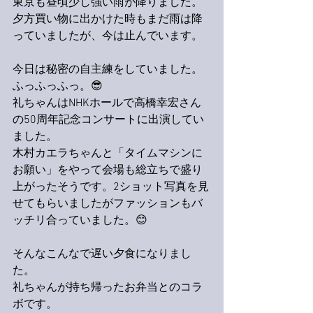
東京も昼頃少し強い雨が降りました。
夕方買い物に出かけた時もまだ雨は降
っていましたが、今は止んでいます。
今日は秘密の自主練をしていました。
ふっふっふっ。😎
礼ちゃんはNHKホールで高橋幸宏さん
の50周年記念コンサートに出演してい
ました。
木村カエラちゃんと「タイムマシンに
お願い」をやって会場も総立ちで盛り
上がったそうです。2ショット写真を見
せてもらいましたがファッションもバ
ッチリ合っていました。😊
そんなこんなで遅い夕食になりまし
た。
礼ちゃんが持ち帰ったお弁当とのコラ
ボです。