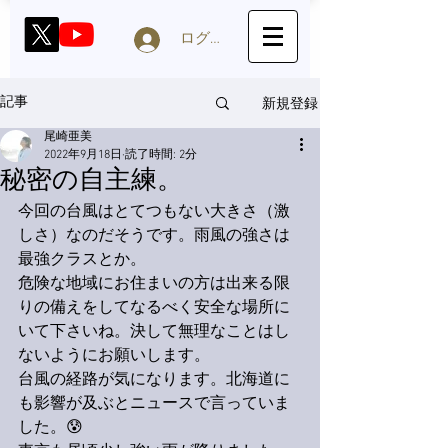
ログイン
新規登録
記事
尾崎亜美
2022年9月18日
読了時間: 2分
秘密の自主練。
今回の台風はとてつもない大きさ（激
しさ）なのだそうです。雨風の強さは
最強クラスとか。
危険な地域にお住まいの方は出来る限
りの備えをしてなるべく安全な場所に
いて下さいね。決して無理なことはし
ないようにお願いします。
台風の経路が気になります。北海道に
も影響が及ぶとニュースで言っていま
した。😰