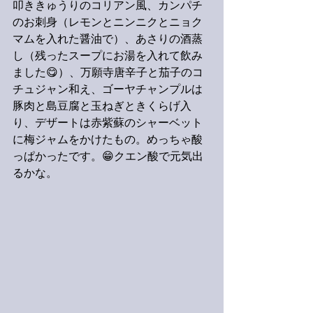
叩ききゅうりのコリアン風、カンパチ
のお刺身（レモンとニンニクとニョク
マムを入れた醤油で）、あさりの酒蒸
し（残ったスープにお湯を入れて飲み
ました😋）、万願寺唐辛子と茄子のコ
チュジャン和え、ゴーヤチャンプルは
豚肉と島豆腐と玉ねぎときくらげ入
り、デザートは赤紫蘇のシャーベット
に梅ジャムをかけたもの。めっちゃ酸
っぱかったです。😁クエン酸で元気出
るかな。