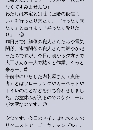
に会えたようです。（フルネームじゃ
なくてすみません😅）
わたしは本宅と別荘（上階の仮住ま
い）を行ったり来たり。「行ったり来
たり」と言うより「昇ったり降りた
り」。😊
昨日までは解体の職人さんたちや電気
関係、水道関係の職人さんで賑やかだ
ったのですが、今日は朝から夕方まで
大工さんが一人で黙々と作業。ぐっと
来るー。😍
午前中にいらした内装屋さん（責任
者）とはフローリングやカーペットや
トイレのことなどを打ち合わせしまし
た。お盆休みが入るのでスケジュール
が大変なのです。😓
夕食です。今日のメインは礼ちゃんの
リクエストで「ゴーヤチャンプル」。