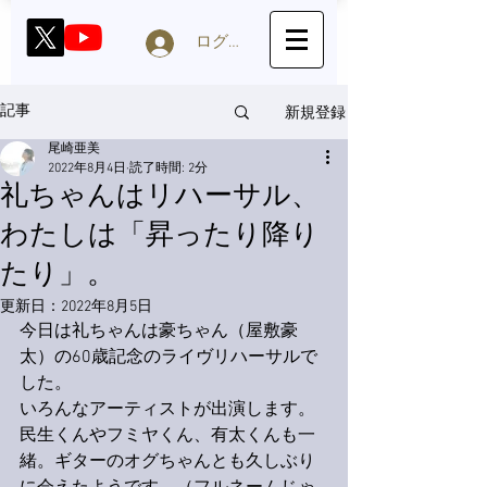
ログイン
新規登録
記事
尾崎亜美
2022年8月4日
読了時間: 2分
礼ちゃんはリハーサル、
わたしは「昇ったり降り
たり」。
更新日：
2022年8月5日
今日は礼ちゃんは豪ちゃん（屋敷豪
太）の60歳記念のライヴリハーサルで
した。
いろんなアーティストが出演します。
民生くんやフミヤくん、有太くんも一
緒。ギターのオグちゃんとも久しぶり