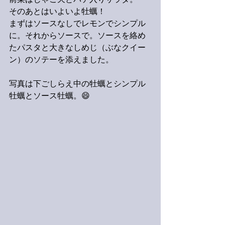
前菜はじゃこ天とパテ入りサラダ。
そのあとはいよいよ牡蠣！
まずはソースなしでレモンでシンプル
に。それからソースで。ソースを絡め
たパスタと大きなしめじ（ぶなクイー
ン）のソテーを添えました。
写真は下ごしらえ中の牡蠣とシンプル
牡蠣とソース牡蠣。😄