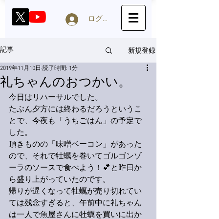
ログイン
新規登録
記事
2019年11月10日
読了時間: 1分
礼ちゃんのおつかい。
今日はリハーサルでした。
たぶん夕方には終わるだろうというこ
とで、今夜も「うちごはん」の予定で
した。
頂きものの「味噌ベーコン」があった
ので、それで牡蠣を巻いてゴルゴンゾ
ーラのソースで食べよう！💕と昨日か
ら盛り上がっていたのです。
帰りが遅くなって牡蠣が売り切れてい
ては残念すぎると、午前中に礼ちゃん
は一人で魚屋さんに牡蠣を買いに出か