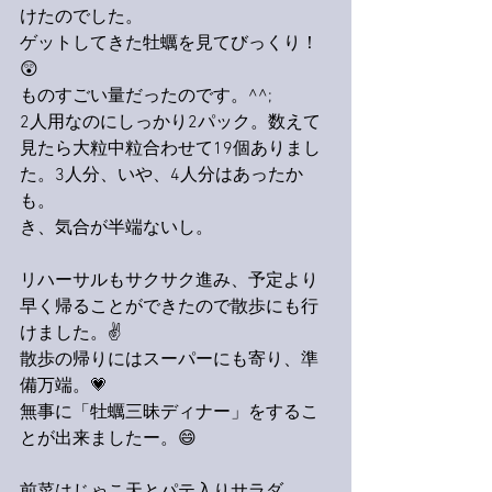
けたのでした。
ゲットしてきた牡蠣を見てびっくり！
😲
ものすごい量だったのです。^^;
2人用なのにしっかり2パック。数えて
見たら大粒中粒合わせて19個ありまし
た。3人分、いや、4人分はあったか
も。
き、気合が半端ないし。
リハーサルもサクサク進み、予定より
早く帰ることができたので散歩にも行
けました。✌️
散歩の帰りにはスーパーにも寄り、準
備万端。💗
無事に「牡蠣三昧ディナー」をするこ
とが出来ましたー。😄