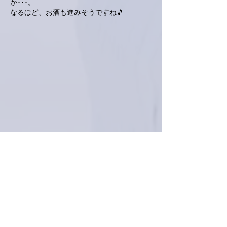
か･･･。
なるほど、お酒も進みそうですね🎵
いいね！
返信
love.piano.amiami.0111
2021年10月09日
南アルプスY