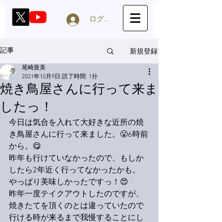
ログイン
新規登録
記事
尾崎亜美
2021年10月9日
読了時間: 1分
焼き鳥屋さんに行って来ま
したっ！
今日は気合を入れて大好きな近所の焼
き鳥屋さんに行って来ました。😤6時前
から。😋
昨年も行けていなかったので、もしか
したら2年近く行ってなかったかも。
やっぱり美味しかったですっ！😍
昨年一度テイクアウトしたのですが、
焼きたてを頂くのとは違っていたので
行ける時が来るまで我慢することにし