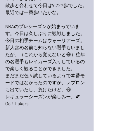
散歩と合わせて今日は9,227歩でした。
最近では一番歩いたかな。
NBAのプレシーズンが始まっていま
す。今日は久しぶりに観戦しました。
今日の相手チームはウォーリアーズ。
新人含め名前も知らない選手もいまし
たが、（これから覚えないと😅）往年
の名選手もレイカーズ入りしているの
で楽しく観ることができました。
まだまだ色々試しているようで本番モ
ードではなかったのですが、レブロン
も出ていたし。負けたけど。😅
レギュラーシーズンが楽しみー。💕
Go！Lakers！