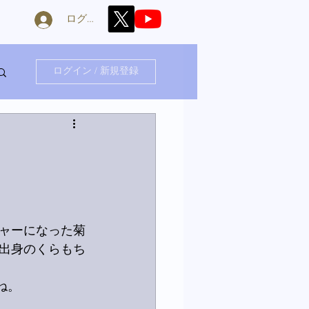
ログイン
ログイン / 新規登録
ャーになった菊
出身のくらもち
ね。