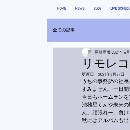
HOME
NEWS
BLOG
LIVE SCHED
全ての記事
尾崎亜美
2021年6
リモレコ
更新日：
2021年6月27日
うちの事務所の社長
すみません、一日間
今日もホームランを
池雄星くんや未来の
ん。頑張れー。負け
秋にはアルバムも出