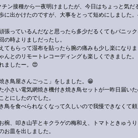
クチン接種から一夜明けましたが、今日はちょっと気だ
歩に出かけたのですが、大事をとって短めにしました。
頑張っているんだなと思ったら多少だるくてもパニック
回の時よりましだったし。
えてもらって湿布を貼ったら腕の痛みも少し楽になりま
ゃんとのリモートレコーディングも楽しくできました。
れましたー。😍
焼き鳥屋さんごっこ」をしました。😁
た小さい電気網焼き機付き焼き鳥セットが一昨日届いた
ことにしたのでした。
き鳥を食べられなくなって久しいので我慢できなくて頼
お椀、叩き山芋とキクラゲの梅和え、トマトときゅうり
のお皿を出しました。