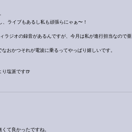
✨
るし、ライブもあるし私も頑張らにゃぁ〜！　
ティラジオの録音があるんですが、今月は私が進行担当なので亜
でなおかつそれが電波に乗るってやっぱり嬉しいです。
より塩派です🍺
り無くて良かったですね。