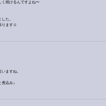
しく焼けるんですよね〜
ました。
張ります☺
言いますね。
と煮込み』