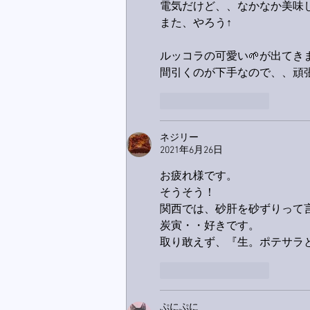
電気だけど、、なかなか美味
また、やろう↑
ルッコラの可愛い🌱が出てき
間引くのが下手なので、、頑
いいね！
返信
ネジリー
2021年6月26日
お疲れ様です。
そうそう！
関西では、砂肝を砂ずりって
炭寅・・好きです。
取り敢えず、『生。ポテサラ
いいね！
返信
ぷにぷに