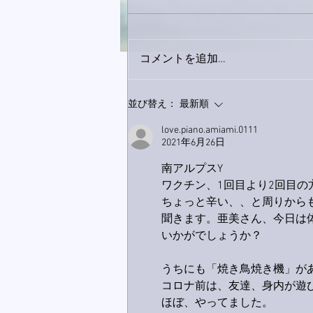
コメントを追加…
下駄箱がスッキリ〜。
並び替え：
最新順
love.piano.amiami.0111
2021年6月26日
南アルプスY
ワクチン、1回目より2回目の
ちょっと辛い、、と周りから
聞きます。亜美さん、今日は
いかがでしょうか？
うちにも「焼き鳥焼き機」が
コロナ前は、友達、身内が遊
ほぼ、やってました。