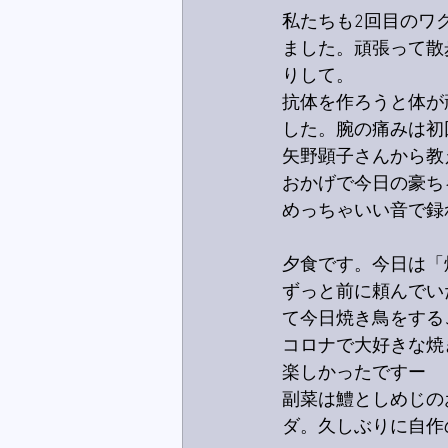
私たちも2回目のワ
ました。頑張って散
りして。
抗体を作ろうと体が
した。腕の痛みは初
矢野顕子さんから教
おかげで今日の豪ち
めっちゃいい音で録
夕食です。今日は「
ずっと前に頼んでい
て今日焼き鳥をする
コロナで大好きな焼
楽しかったですー
副菜は鱧としめじの
ダ。久しぶりに自作