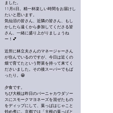
ました。
11月6日。精一杯楽しい時間をお届けし
たいと思います。
気仙沼の皆さん、近隣の皆さん、もし
かしたら遠くから参加してくださる皆
さん、一緒に盛り上がりましょうね
ー！💕
近所に林立夫さんのマネージャーさん
が住んでいるのですが、今日は近くの
畑で育てたという野菜を持って来てく
ださいました。その後スーパーでもば
ったり。😁
夕食です。
ちび大根は昨日のバーニャカウダソー
スにスモークマヨネーズを混ぜたもの
をディップにして、葉っぱはじゃこと
炒め煮に。京都では「大根の葉っぱと