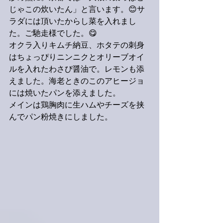
じゃこの炊いたん」と言います。😊サ
ラダには頂いたからし菜を入れまし
た。ご馳走様でした。😋
オクラ入りキムチ納豆、ホタテの刺身
はちょっぴりニンニクとオリーブオイ
ルを入れたわさび醤油で。レモンも添
えました。海老ときのこのアヒージョ
には焼いたパンを添えました。
メインは鶏胸肉に生ハムやチーズを挟
んでパン粉焼きにしました。