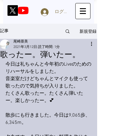
ログイン
新規登録
記事
尾崎亜美
2021年3月12日
読了時間: 1分
歌ったー。弾いたー。
今日は礼ちゃんと今年初のLiveのための
リハーサルをしました。
音楽室だけどちゃんとマイクも使って
歌ったので気持ちが入りました。
たくさん歌ったー。たくさん弾いた
ー。楽しかったー。💕
散歩にも行きました。今日は9,065歩、
6,345m。