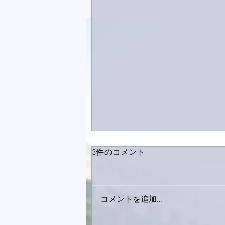
3件のコメント
コメントを追加…
下駄箱がスッキリ〜。