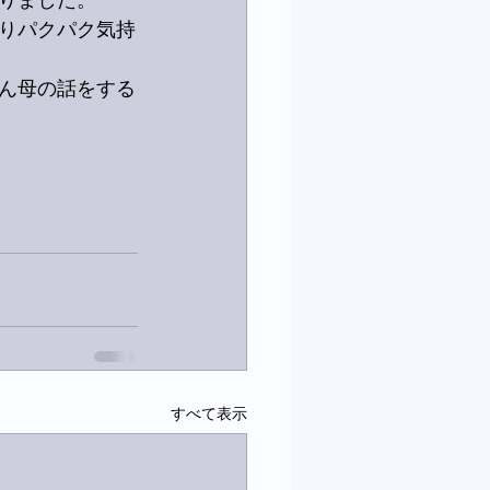
りました。
りパクパク気持
ん母の話をする
すべて表示