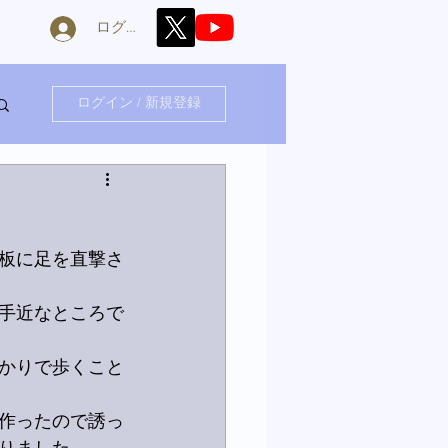
ログイン
ログイン / 新規登録
板に足を直撃さ
手近なところで
かりで歩くこと
作ったので誘っ