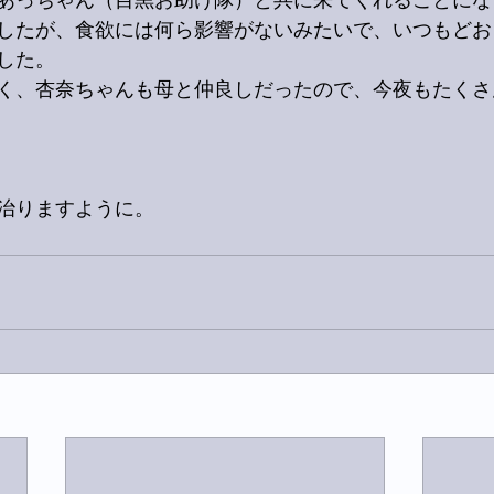
あっちゃん（目黒お助け隊）と共に来てくれることにな
したが、食欲には何ら影響がないみたいで、いつもどお
した。
く、杏奈ちゃんも母と仲良しだったので、今夜もたくさ
治りますように。