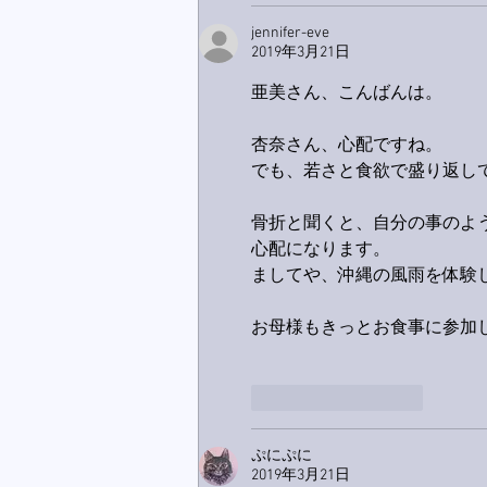
jennifer-eve
2019年3月21日
亜美さん、こんばんは。
杏奈さん、心配ですね。
でも、若さと食欲で盛り返し
骨折と聞くと、自分の事のよ
心配になります。
ましてや、沖縄の風雨を体験してい
お母様もきっとお食事に参加
いいね！
返信
ぷにぷに
2019年3月21日