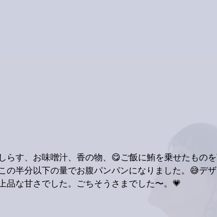
しらす、お味噌汁、香の物、😋ご飯に鮪を乗せたもの
この半分以下の量でお腹パンパンになりました。😅デ
上品な甘さでした。ごちそうさまでした〜。💗