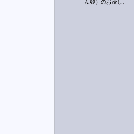
ん😅）のお浸し、