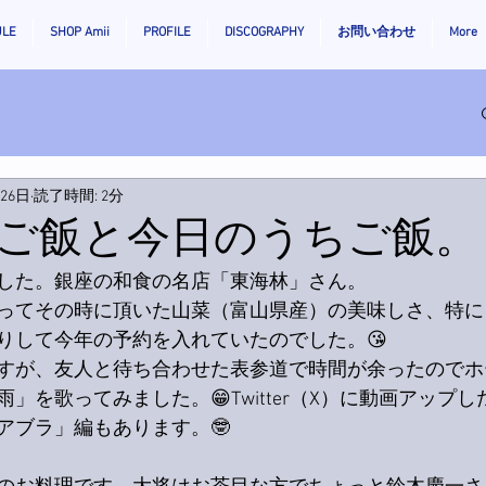
ULE
SHOP Amii
PROFILE
DISCOGRAPHY
お問い合わせ
More
月26日
読了時間: 2分
ご飯と今日のうちご飯。
した。銀座の和食の名店「東海林」さん。
ってその時に頂いた山菜（富山県産）の美味しさ、特に
りして今年の予約を入れていたのでした。😘
すが、友人と待ち合わせた表参道で時間が余ったのでホ
」を歌ってみました。😁Twitter（X）に動画アップ
アブラ」編もあります。🤓