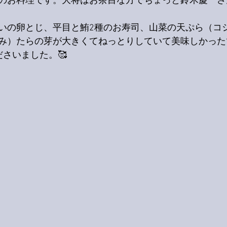
のお料理です。大将はお茶目な方でちょっと鈴木慶一さ
いの卵とじ、平目と鮪2種のお寿司、山菜の天ぷら（コ
み）たらの芽が大きくてねっとりしていて美味しかった
さいました。🥰