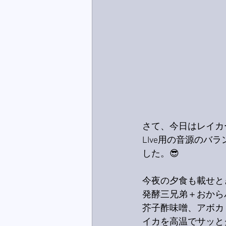
さて、今日はレイカ
LIve用の音源の
した。😎
今夜の夕食も載せと
発酵三兄弟＋おから
芥子酢味噌、アボカ
イカを高温でサッと