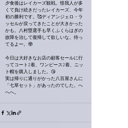
夕食後はレイカーズ観戦。怪我人が多
くて負け続きだったレイカーズ、今年
初の勝利です。🥰ディアンジェロ・ラ
ッセルが戻ってきたことが大きかった
かも。八村塁選手も早くふくらはぎの
故障を治して復帰して欲しいな。待っ
てるよー。🤓
今日は大好きなお店の顧客セールに行
ってコート2着、ワンピース2着、ニッ
ト帽を購入しました。😘
実は帰りに通りがかった八百屋さんに
「七草セット」があったのでした。へ
へへ。