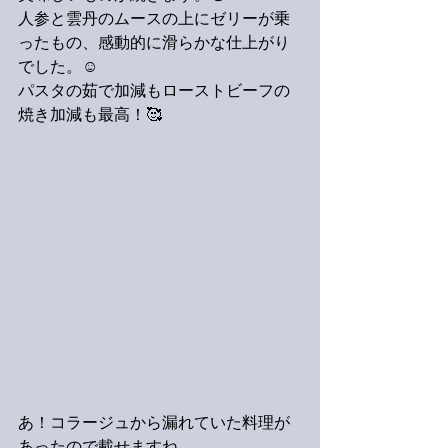
人参と雲丹のムースの上にゼリーが乗
ったもの、感動的に滑らかな仕上がり
でした。☺️
パスタの茹で加減もローストビーフの
焼き加減も最高！🥰
あ！コラージュから漏れていた料理が