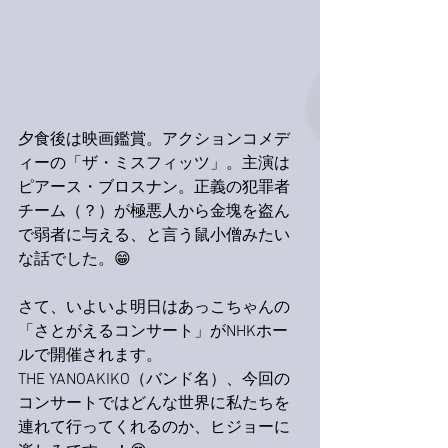
夕食後は映画鑑賞。アクションコメデ
ィーの「ザ・ミスフィッツ」。主演は
ピアース・ブロスナン。正義の犯罪者
チーム（？）が極悪人から金塊を盗ん
で弱者に与える、と言う鼠小僧みたい
な話でした。😁
さて、いよいよ明日はあっこちゃんの
「さとがえるコンサート」がNHKホー
ルで開催されます。
THE YANOAKIKO（バンド名）、今回の
コンサートではどんな世界に私たちを
連れて行ってくれるのか、ヒジョーに