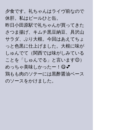
夕食です。礼ちゃんはライヴ前なので
休肝。私はビールひと缶。
昨日小田原駅で礼ちゃんが買ってきた
さつま揚げ、キムチ黒豆納豆、具沢山
サラダ、ぶり大根。今回はあえてちょ
っと色黒に仕上げました。大根に味が
しゅんでて（関西では味がしみている
ことを「しゅんでる」と言います😊）
めっちゃ美味しかったー！😋💕
鶏もも肉のソテーには黒酢醤油ベース
のソースをかけました。