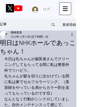
ログイン
新規登録
記事
尾崎亜美
2022年12月10日
読了時間: 1分
明日はNHKホールであっこ
ちゃん！
今日は礼ちゃんが歯医者さんでクリー
ニングしてもらってる間に私は整形外
科でリハビリ。
礼ちゃんが髪を切りに出かけている間
に私は家でセルフカラーリング。（美
容師をやっている弟からカラー剤を送
ってもらっているのです😊）
なんとなく行動がシンクロしていまし
た。自分メンテナンスって感じで。