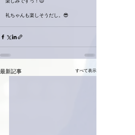
楽しみですっ！😍
礼ちゃんも楽しそうだし。😎
すべて表示
最新記事