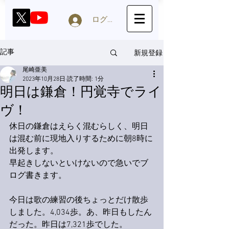
ログイン
新規登録
記事
尾崎亜美
2023年10月28日
読了時間: 1分
明日は鎌倉！円覚寺でライ
ヴ！
休日の鎌倉はえらく混むらしく、明日
は混む前に現地入りするために朝8時に
出発します。
早起きしないといけないので急いでブ
ログ書きます。
今日は歌の練習の後ちょっとだけ散歩
しました。4,034歩。あ、昨日もしたん
だった。昨日は7,321歩でした。