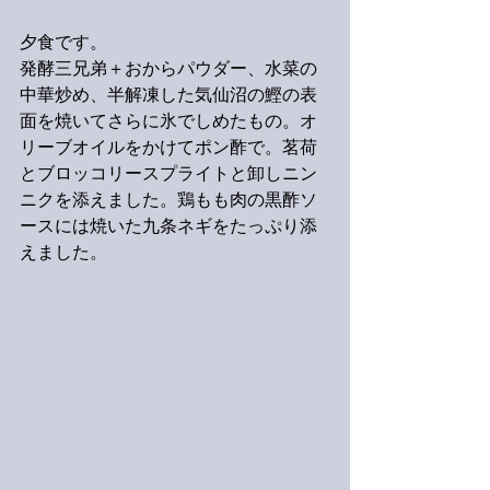
夕食です。
発酵三兄弟＋おからパウダー、水菜の
中華炒め、半解凍した気仙沼の鰹の表
面を焼いてさらに氷でしめたもの。オ
リーブオイルをかけてポン酢で。茗荷
とブロッコリースプライトと卸しニン
ニクを添えました。鶏もも肉の黒酢ソ
ースには焼いた九条ネギをたっぷり添
えました。