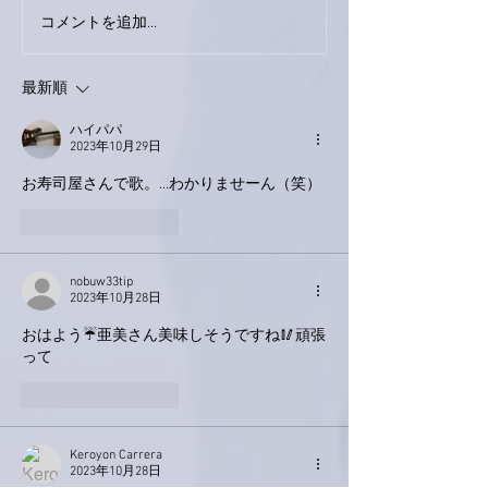
コメントを追加…
最新順
ハイパパ
2023年10月29日
お寿司屋さんで歌。…わかりませーん（笑）
いいね！
返信
nobuw33tip
2023年10月28日
おはよう☔亜美さん美味しそうですね🥢頑張
って
いいね！
返信
Keroyon Carrera
2023年10月28日