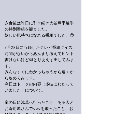
夕食後は昨日に引き続き大谷翔平選手
の特別番組を観ました。
嬉しい気持ちになれる番組でした。😊
9月28日に収録したテレビ番組クイズ、
時間がないからあんまり考えてヒント
書けないけど😅とりあえず出してみま
す。
みんなすぐにわかっちゃうから遠くか
ら攻めてみます。
今日はトークの内容（多岐にわたって
いました）について。
嵐の日に浅草へ行ったこと、ある人と
お寿司屋さんで○○○を歌ったこと、お